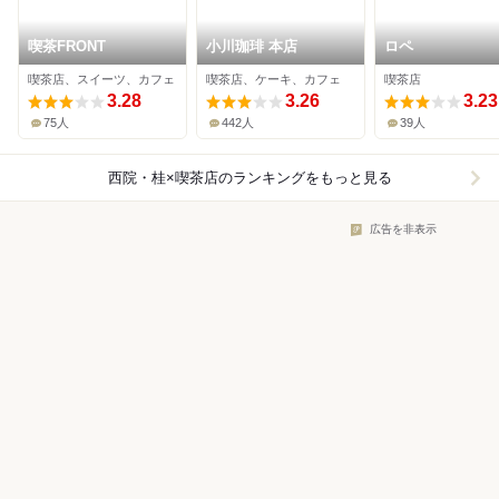
喫茶FRONT
小川珈琲 本店
ロペ
喫茶店、スイーツ、カフェ
喫茶店、ケーキ、カフェ
喫茶店
3.28
3.26
3.23
75人
442人
39人
西院・桂×喫茶店
のランキングをもっと見る
広告を非表示