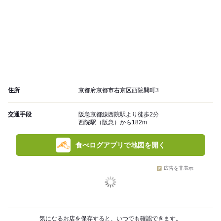
住所
京都府京都市右京区西院巽町3
交通手段
阪急京都線西院駅より徒歩2分
西院駅（阪急）から182m
食べログアプリで地図を開く
広告を非表示
気になるお店を保存すると、いつでも確認できます。