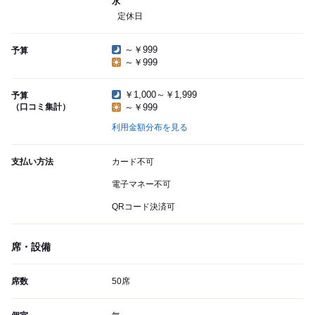
水
定休日
～￥999
予算
～￥999
￥1,000～￥1,999
予算
（口コミ集計）
～￥999
利用金額分布を見る
支払い方法
カード不可
電子マネー不可
QRコード決済可
席・設備
席数
50席