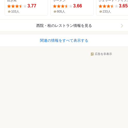
焼き鳥
ラーメン
3.77
3.66
3.65
103人
805人
233人
西院・桂
のレストラン情報を見る
関連の情報をすべて表示する
広告を非表示