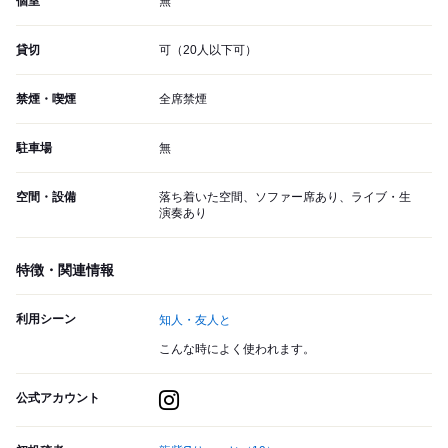
個室
無
貸切
可（20人以下可）
禁煙・喫煙
全席禁煙
駐車場
無
空間・設備
落ち着いた空間、ソファー席あり、ライブ・生
演奏あり
特徴・関連情報
利用シーン
知人・友人と
こんな時によく使われます。
公式アカウント