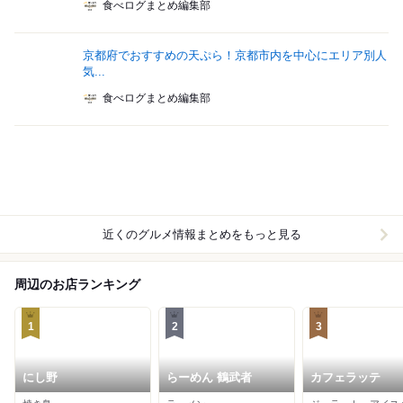
食べログまとめ編集部
京都府でおすすめの天ぷら！京都市内を中心にエリア別人
気...
食べログまとめ編集部
近くのグルメ情報まとめをもっと見る
周辺のお店ランキング
1
2
3
にし野
らーめん 鶴武者
カフェラッテ