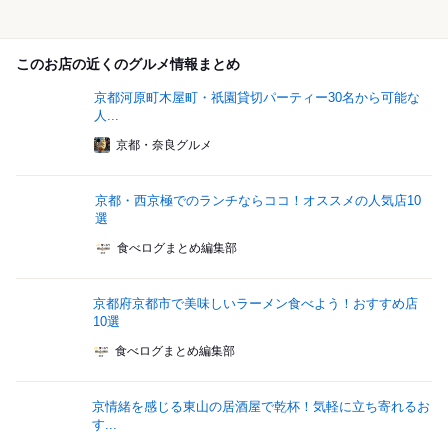
このお店の近くのグルメ情報まとめ
京都河原町木屋町・祇園貸切パーティー30名から可能な
人...
京都・奈良グルメ
京都・西京極でのランチならココ！オススメの人気店10
選
食べログまとめ編集部
京都府京都市で美味しいラーメン食べよう！おすすめ店
10選
食べログまとめ編集部
京情緒を感じる東山の居酒屋で乾杯！気軽に立ち寄れるお
す...