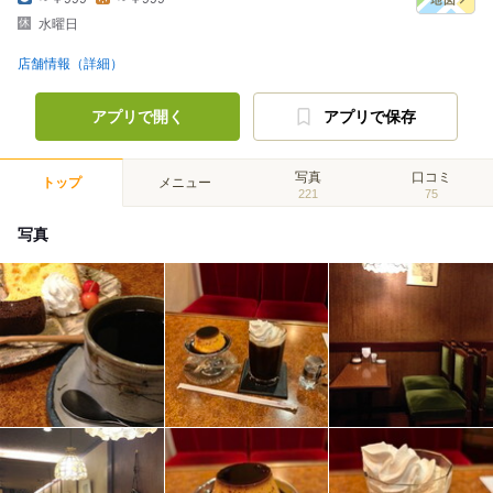
水曜日
店舗情報（詳細）
アプリで開く
アプリで保存
写真
口コミ
トップ
メニュー
221
75
写真