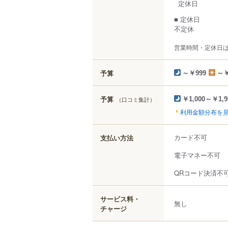
定休日
■ 定休日
不定休
営業時間・定休日
予算
～￥999
～￥
予算
（口コミ集計）
￥1,000～￥1,9
利用金額分布を
カード不可
支払い方法
電子マネー不可
QRコード決済不
サービス料・
無し
チャージ