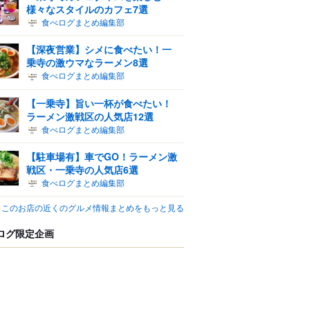
様々なスタイルのカフェ7選
食べログまとめ編集部
【深夜営業】シメに食べたい！一
乗寺の激ウマなラーメン8選
食べログまとめ編集部
【一乗寺】旨い一杯が食べたい！
ラーメン激戦区の人気店12選
食べログまとめ編集部
【駐車場有】車でGO！ラーメン激
戦区・一乗寺の人気店6選
食べログまとめ編集部
このお店の近くのグルメ情報まとめをもっと見る
ログ限定企画