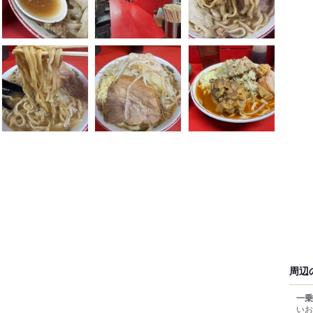
周辺
一乗
いお