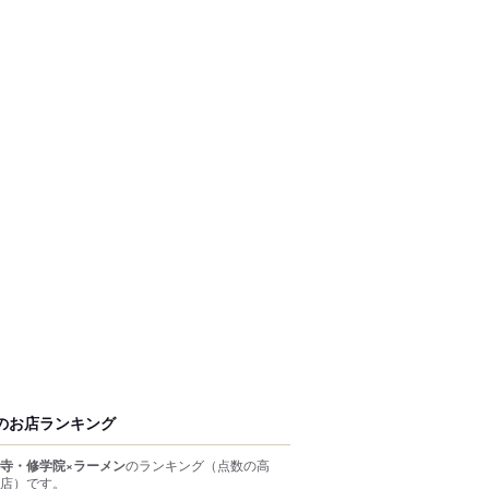
のお店ランキング
寺・修学院×ラーメン
のランキング
（点数の高
店）
です。