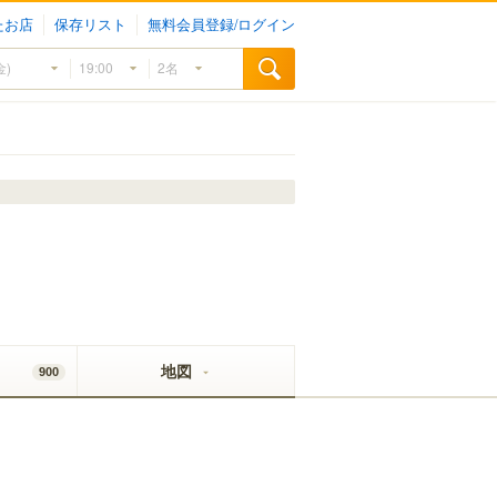
たお店
保存リスト
無料会員登録/ログイン
地図
900