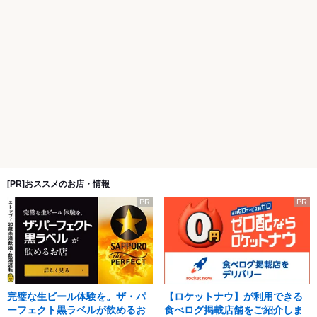
[PR]おススメのお店・情報
PR
PR
完璧な生ビール体験を。ザ・パ
【ロケットナウ】が利用できる
ーフェクト黒ラベルが飲めるお
食べログ掲載店舗をご紹介しま