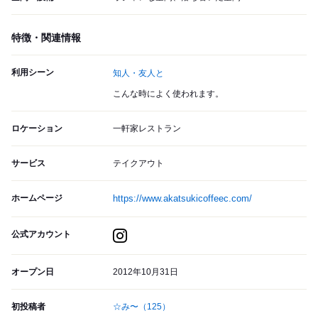
特徴・関連情報
利用シーン
知人・友人と
こんな時によく使われます。
ロケーション
一軒家レストラン
サービス
テイクアウト
ホームページ
https://www.akatsukicoffeec.com/
公式アカウント
オープン日
2012年10月31日
初投稿者
☆み〜
（125）