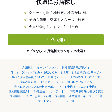
快適にお店探し
クイックな現在地検索。検索が快適に
予約も簡単。空席をスムーズに検索
会員登録なし。すぐに利用開始
アプリで開く
アプリなら1ヶ月無料でランキング検索！
利用規約
食べログについて
携帯電話番号認証とは
口コミ・ランキングに対する取り組み
飲食店・飲食企業様向けサービス
食べログ店舗会員について
広告（メーカー・団体様等向け）について
機能改善要望
口コミガイドライン
食べログプレミアム
食べログプレミアム無料クーポン
ネット予約（リクエスト予約）
個人情報保護方針
外部送信（オプトアウト）
特定商取引法に基づく表記
推奨環境
ヘルプ・お問い合わせ
採用情報
企業情報
キーワード一覧
サイトマップ
チェーン一覧