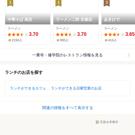
1
1
3
中華そば 高安
ラーメン二郎 京都店
あきひで
ラーメン
ラーメン
ラーメン
3.70
3.70
3.65
2194人
900人
414人
一乗寺・修学院
のレストラン情報を見る
ランチのお店を探す
ランチができるカフェ
ランチができる日曜営業のお店
関連の情報をすべて表示する
広告を非表示