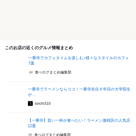
このお店の近くのグルメ情報まとめ
一乗寺でカフェタイムを楽しむ♪様々なスタイルのカフェ
7選
食べログまとめ編集部
一乗寺でラーメンならココ！一乗寺在住６年目の大学院生
が...
soichi310
【一乗寺】旨い一杯が食べたい！ラーメン激戦区の人気店
12選
食べログまとめ編集部