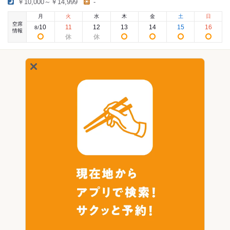
￥10,000～￥14,999
-
月
火
水
木
金
土
日
空席
10
11
12
13
14
15
16
8
/
情報