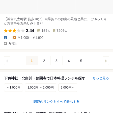
【神宮丸太町駅 徒歩10分】四季折々のお庭の景色と共に、ごゆっくり
とお食事をお楽しみ下さい
3.44
159
7209
人
人
-
￥1,000～￥1,999
月曜日
1
2
3
4
5
下鴨神社・北白川・銀閣寺で日本料理ランチを探す
もっと見る
～1,000円
1,000円 ～ 2,000円
2,000円～
関連のリンクをすべて表示する