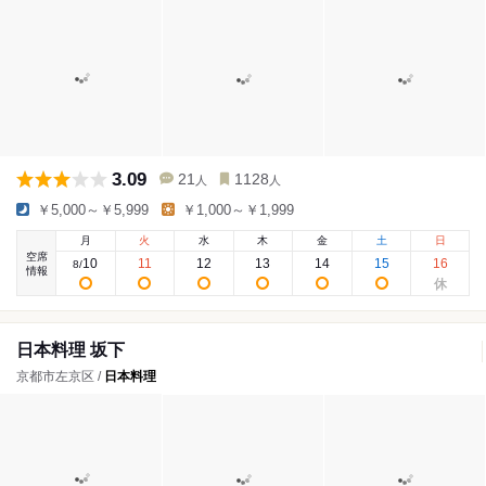
3.09
21
1128
人
人
￥5,000～￥5,999
￥1,000～￥1,999
月
火
水
木
金
土
日
空席
10
11
12
13
14
15
16
8
/
情報
日本料理 坂下
京都市左京区 /
日本料理