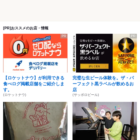
[PR]おススメのお店・情報
PR
PR
【ロケットナウ】が利用できる
完璧な生ビール体験を。ザ・パ
食べログ掲載店舗をご紹介しま
ーフェクト黒ラベルが飲めるお
す。
店
(ロケットナウ)
(サッポロビール)