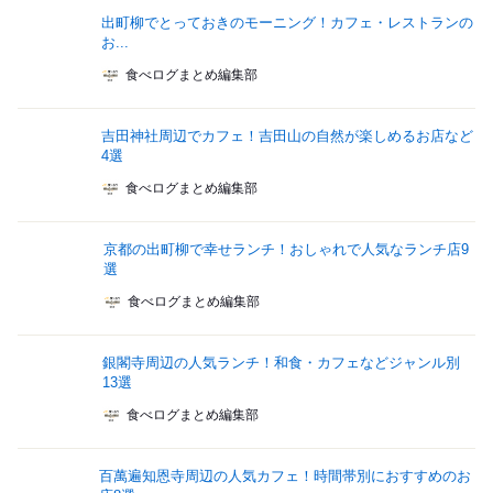
出町柳でとっておきのモーニング！カフェ・レストランの
お...
食べログまとめ編集部
吉田神社周辺でカフェ！吉田山の自然が楽しめるお店など
4選
食べログまとめ編集部
京都の出町柳で幸せランチ！おしゃれで人気なランチ店9
選
食べログまとめ編集部
銀閣寺周辺の人気ランチ！和食・カフェなどジャンル別
13選
食べログまとめ編集部
百萬遍知恩寺周辺の人気カフェ！時間帯別におすすめのお