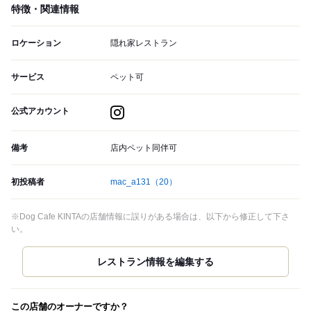
特徴・関連情報
ロケーション
隠れ家レストラン
サービス
ペット可
公式アカウント
備考
店内ペット同伴可
初投稿者
mac_a131
（20）
※Dog Cafe KINTAの店舗情報に誤りがある場合は、以下から修正して下さ
い。
この店舗のオーナーですか？