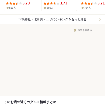
3.73
3.73
3.71
811人
566人
764人
下鴨神社・北白川・銀閣寺×カフェ
のランキングをもっと見る
広告を非表示
このお店の近くのグルメ情報まとめ