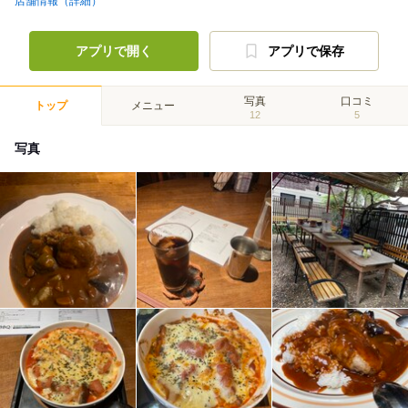
店舗情報（詳細）
アプリで開く
アプリで保存
写真
口コミ
トップ
メニュー
12
5
写真