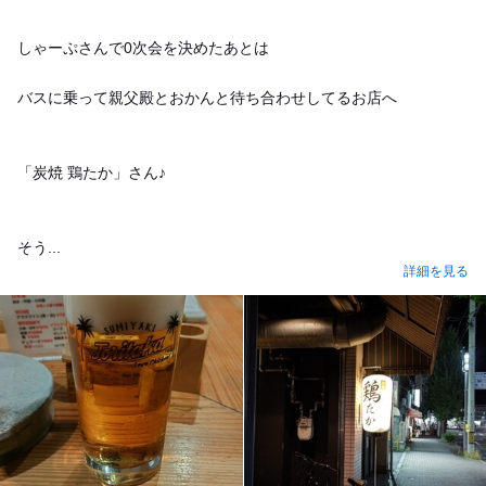
しゃーぷさんで0次会を決めたあとは
バスに乗って親父殿とおかんと待ち合わせしてるお店へ
「炭焼 鶏たか」さん♪
そう...
詳細を見る