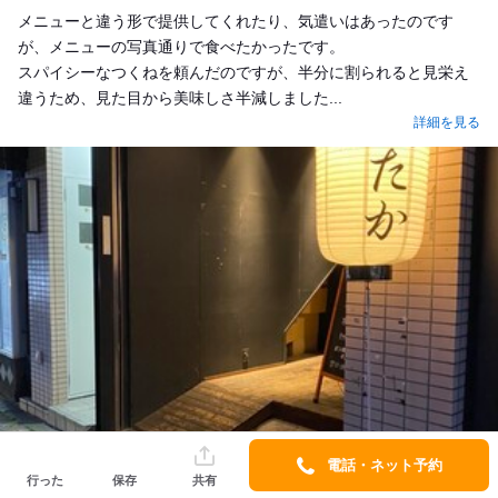
メニューと違う形で提供してくれたり、気遣いはあったのです
が、メニューの写真通りで食べたかったです。
スパイシーなつくねを頼んだのですが、半分に割られると見栄え
違うため、見た目から美味しさ半減しました...
詳細を見る
電話・ネット予約
行った
保存
共有