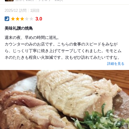
2025/12 訪問
1回目
3.0
Dinner
美味礼讃の焼鳥
週末の夜、早めの時間に巡礼。
カウンターのみのお店です。こちらの食事のスピードをみなが
ら、じっくり丁寧に焼き上げてサーブしてくれました。モモとム
ネのたたきも程良い火加減です。次もぜひ訪れてみたいですな。
詳細を見る