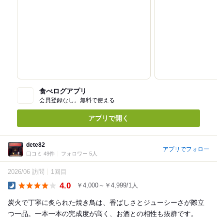
食べログアプリ
会員登録なし。無料で使える
アプリで開く
dete82
アプリでフォロー
口コミ 49件
フォロワー 5人
2026/06 訪問
1回目
4.0
￥4,000～￥4,999/1人
Dinner
炭火で丁寧に炙られた焼き鳥は、香ばしさとジューシーさが際立
つ一品。一本一本の完成度が高く、お酒との相性も抜群です。