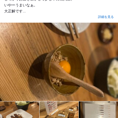
いやーうまいなぁ。
大正解です...
詳細を見る