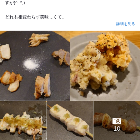
すが(^_^;)
どれも相変わらず美味しくて...
詳細を見る
10