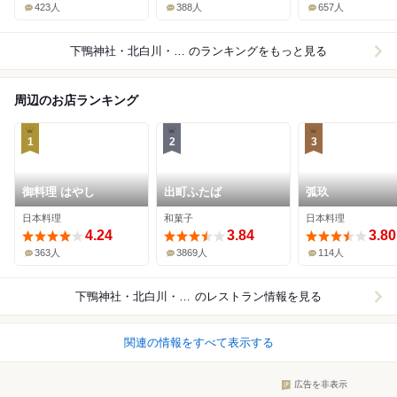
423人
388人
657人
下鴨神社・北白川・銀閣寺×ラーメン
のランキングをもっと見る
周辺のお店ランキング
1
2
3
御料理 はやし
出町ふたば
弧玖
日本料理
和菓子
日本料理
4.24
3.84
3.80
363人
3869人
114人
下鴨神社・北白川・銀閣寺
のレストラン情報を見る
関連の情報をすべて表示する
広告を非表示