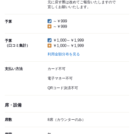
元に戻す際は改めてご報告いたしますので
宜しくお願いいたします。
～￥999
予算
～￥999
￥1,000～￥1,999
予算
（口コミ集計）
￥1,000～￥1,999
利用金額分布を見る
支払い方法
カード不可
電子マネー不可
QRコード決済不可
席・設備
席数
8席（カウンターのみ）