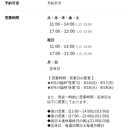
予約可否
予約不可
営業時間
火・水・木・金・土
11:00 - 14:00
L.O. 13:50
17:00 - 22:00
L.O. 21:50
祝日
11:00 - 14:00
L.O. 13:50
17:00 - 21:00
L.O. 21:00
月・日
定休日
【 営業時間・営業日の変更 】
★8月の臨時"営業"日：8/16(日)・8/17(月)
★8月の臨時"休業"日：8/18(火)・8/19(水)
また、現在一時的に営業時間・定休日を
以下に変更しております。
◆昼の営業：[11:00～14:00(LO13:50)]
◆夜の営業：[17:00～22:00(LO21:50)]
◆祝日＆連休最終日の夜は21:00(LO)迄
◆定休日：毎週日曜日＆毎週月曜日