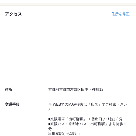
アクセス
住所を修正
住所
京都府京都市左京区田中下柳町12
交通手段
※ WEBでのMAP検索は「店名」でご検索下さい
♪
■京阪電車「出町柳駅」 １番出口より徒歩1分
■京阪バス・京都市バス「出町柳駅」より徒歩１
分
出町柳駅から199m