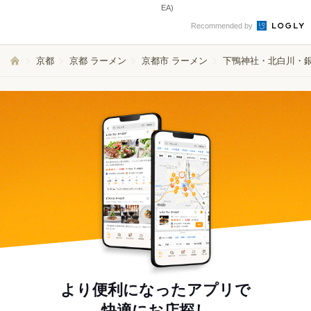
EA)
Recommended by
京都
京都 ラーメン
京都市 ラーメン
下鴨神社・北白川・銀
より便利になったアプリで
快適にお店探し