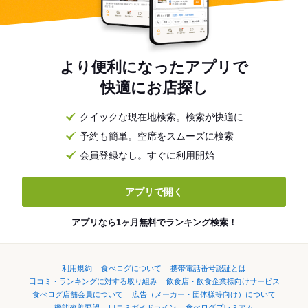
より便利になったアプリで
快適にお店探し
クイックな現在地検索。検索が快適に
予約も簡単。空席をスムーズに検索
会員登録なし。すぐに利用開始
アプリで開く
アプリなら1ヶ月無料でランキング検索！
利用規約
食べログについて
携帯電話番号認証とは
口コミ・ランキングに対する取り組み
飲食店・飲食企業様向けサービス
食べログ店舗会員について
広告（メーカー・団体様等向け）について
機能改善要望
口コミガイドライン
食べログプレミアム