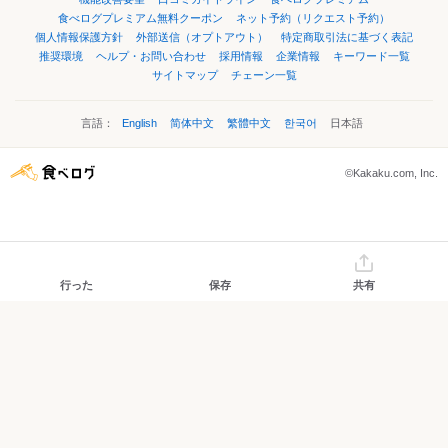
食べログプレミアム無料クーポン
ネット予約（リクエスト予約）
個人情報保護方針
外部送信（オプトアウト）
特定商取引法に基づく表記
推奨環境
ヘルプ・お問い合わせ
採用情報
企業情報
キーワード一覧
サイトマップ
チェーン一覧
言語：
English
简体中文
繁體中文
한국어
日本語
©Kakaku.com, Inc.
行った
保存
共有