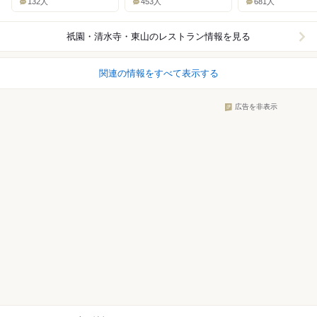
132人
453人
681人
祇園・清水寺・東山
のレストラン情報を見る
関連の情報をすべて表示する
広告を非表示