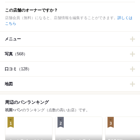
この店舗のオーナーですか？
店舗会員（無料）になると、店舗情報を編集することができます。
詳しくは
こちら
メニュー
写真
（568）
口コミ
（128）
地図
周辺のパンランキング
祇園
×
パン
のランキング（点数の高いお店）です。
1
2
3