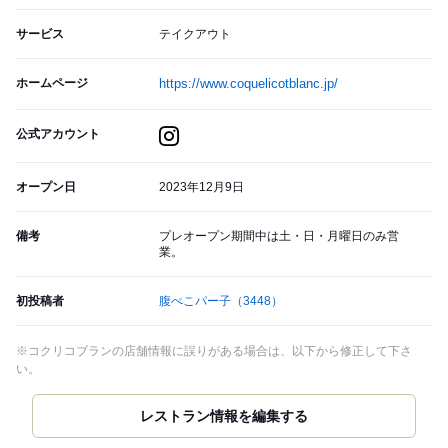
サービス
テイクアウト
ホームページ
https://www.coquelicotblanc.jp/
公式アカウント
オープン日
2023年12月9日
備考
プレオープン期間中は土・日・月曜日のみ営
業。
初投稿者
腹ぺこパー子
（3448）
※コクリコブランの店舗情報に誤りがある場合は、以下から修正して下さ
い。