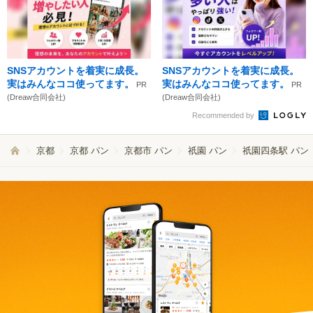
SNSアカウントを着実に成長。
SNSアカウントを着実に成長。
実はみんなココ使ってます。
実はみんなココ使ってます。
PR
PR
(Dreaw合同会社)
(Dreaw合同会社)
Recommended by
京都
京都 パン
京都市 パン
祇園 パン
祇園四条駅 パン