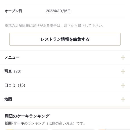
オープン日
2023年10月6日
※花の店舗情報に誤りがある場合は、以下から修正して下さい。
レストラン情報を編集する
メニュー
写真
（78）
口コミ
（15）
地図
周辺のケーキランキング
祇園
×
ケーキ
のランキング（点数の高いお店）です。