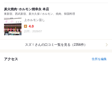
炭火焼肉･ホルモン焼幸永 本店
東新宿、西武新宿、新大久保 / ホルモン、焼肉、韓国料理
上ホルモン旨し
4.0
Lunch:
訪問：2026/07
スズ！
さんの口コミ一覧を見る（2356件）
アクセス
住所を編集