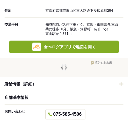
住所
京都府京都市東山区東大路通下ル松原町294
交通手段
知恩院前バス停下車すぐ。京阪・祇園四条/三条
共に徒歩10分。阪急・河原町 徒歩15分
東山駅から371m
食べログアプリで地図を開く
広告を非表示
店舗情報（詳細）
店舗基本情報
お問い合わせ
075-585-4506