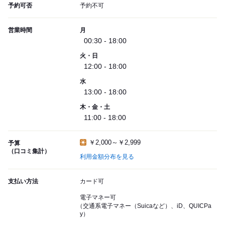
予約可否
予約不可
営業時間
月
00:30 - 18:00
火・日
12:00 - 18:00
水
13:00 - 18:00
木・金・土
11:00 - 18:00
￥2,000～￥2,999
予算
（口コミ集計）
利用金額分布を見る
支払い方法
カード可
電子マネー可
（交通系電子マネー（Suicaなど）、iD、QUICPa
y）