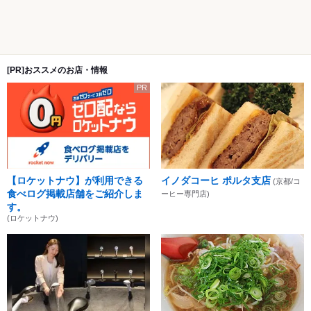
[PR]おススメのお店・情報
PR
【ロケットナウ】が利用できる
イノダコーヒ ポルタ支店
(京都/コ
食べログ掲載店舗をご紹介しま
ーヒー専門店)
す。
(ロケットナウ)