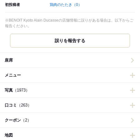
初投稿者
鶏肉のたたき
（0）
※BENOIT Kyoto Alain Ducasseの店舗情報に誤りがある場合は、以下からご
報告ください。
誤りを報告する
座席
メニュー
写真
（1973）
口コミ
（263）
クーポン
（2）
地図