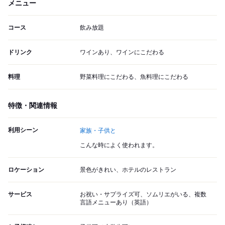
メニュー
コース
飲み放題
ドリンク
ワインあり、ワインにこだわる
料理
野菜料理にこだわる、魚料理にこだわる
特徴・関連情報
利用シーン
家族・子供と
こんな時によく使われます。
ロケーション
景色がきれい、ホテルのレストラン
サービス
お祝い・サプライズ可、ソムリエがいる、複数
言語メニューあり（英語）