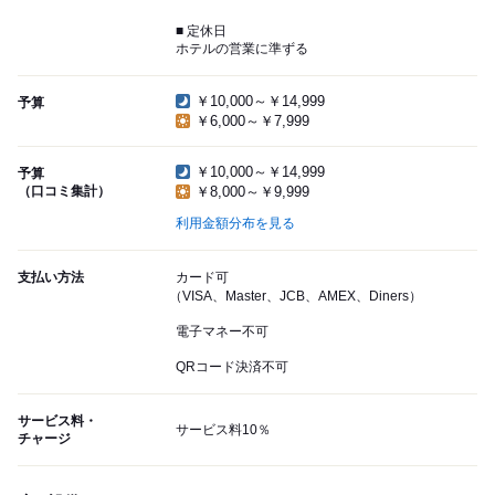
■ 定休日
ホテルの営業に準ずる
￥10,000～￥14,999
予算
￥6,000～￥7,999
￥10,000～￥14,999
予算
（口コミ集計）
￥8,000～￥9,999
利用金額分布を見る
支払い方法
カード可
（VISA、Master、JCB、AMEX、Diners）
電子マネー不可
QRコード決済不可
サービス料・
サービス料10％
チャージ