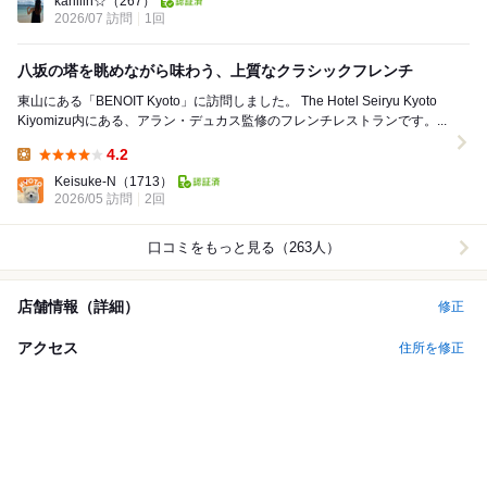
kariiiin☆
（267）
2026/07 訪問
1回
八坂の塔を眺めながら味わう、上質なクラシックフレンチ
東山にある「BENOIT Kyoto」に訪問しました。 The Hotel Seiryu Kyoto
Kiyomizu内にある、アラン・デュカス監修のフレンチレストランです。...
4.2
Lunch:
Keisuke-N
（1713）
2026/05 訪問
2回
口コミをもっと見る（263人）
店舗情報（詳細）
修正
アクセス
住所を修正