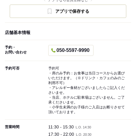
アプリなら会員登録なし
アプリで保存する
店舗基本情報
予約・
050-5597-9990
お問い合わせ
予約可否
予約可
・席のみ予約：お食事は当日コースからお選び
いただけます。（※ドリンク・カフェのみのご
利用不可）
・アレルギー食材がございましたらご記入くだ
さいませ。
・当店、ホテルに駐車場はございません。ご了
承くださいませ。
・小学生未満のお子様のご入店はお断りさせて
頂いております。
11:30 - 15:30
営業時間
L.O. 14:30
17:30 - 22:00
L.O. 20:30