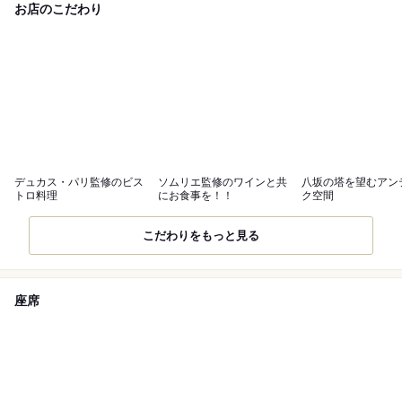
お店のこだわり
デュカス・パリ監修のビス
ソムリエ監修のワインと共
八坂の塔を望むアン
トロ料理
にお食事を！！
ク空間
こだわりをもっと見る
座席