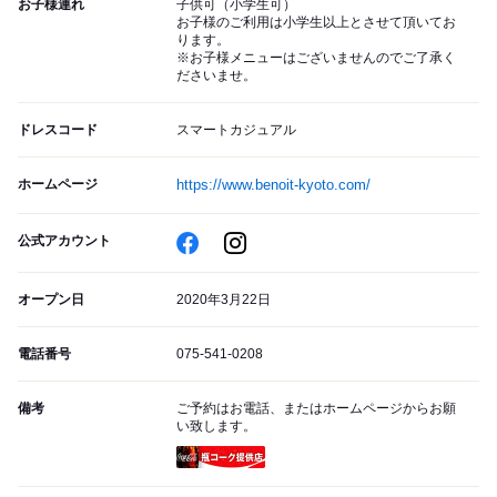
お子様連れ
子供可（小学生可）
お子様のご利用は小学生以上とさせて頂いてお
ります。
※お子様メニューはございませんのでご了承く
ださいませ。
ドレスコード
スマートカジュアル
ホームページ
https://www.benoit-kyoto.com/
公式アカウント
オープン日
2020年3月22日
電話番号
075-541-0208
備考
ご予約はお電話、またはホームページからお願
い致します。
瓶コーク提供店