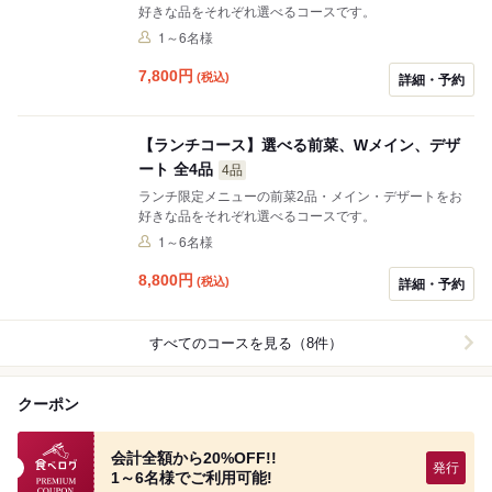
好きな品をそれぞれ選べるコースです。
1～6名様
7,800
円
(税込)
詳細・予約
【ランチコース】選べる前菜、Wメイン、デザ
ート 全4品
4品
ランチ限定メニューの前菜2品・メイン・デザートをお
好きな品をそれぞれ選べるコースです。
1～6名様
8,800
円
(税込)
詳細・予約
すべてのコースを見る（8件）
クーポン
食べログプレミアムクーポン
会計全額から20%OFF!!
1～6名様でご利用可能!