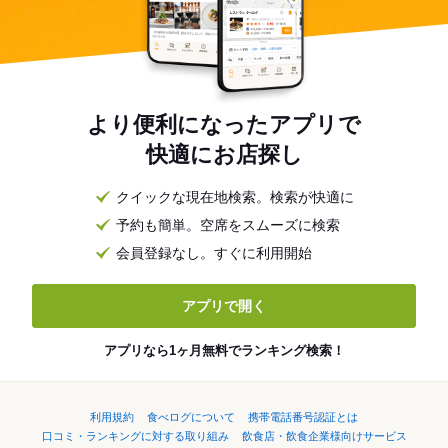
より便利になったアプリで
快適にお店探し
クイックな現在地検索。検索が快適に
予約も簡単。空席をスムーズに検索
会員登録なし。すぐに利用開始
アプリで開く
アプリなら1ヶ月無料でランキング検索！
利用規約
食べログについて
携帯電話番号認証とは
口コミ・ランキングに対する取り組み
飲食店・飲食企業様向けサービス