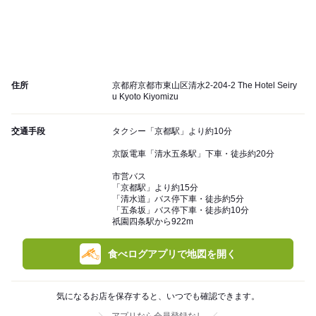
住所
京都府京都市東山区清水2-204-2 The Hotel Seiry
u Kyoto Kiyomizu
交通手段
タクシー「京都駅」より約10分
京阪電車「清水五条駅」下車・徒歩約20分
市営バス
「京都駅」より約15分
「清水道」バス停下車・徒歩約5分
「五条坂」バス停下車・徒歩約10分
祇園四条駅から922m
食べログアプリで地図を開く
気になるお店を保存すると、いつでも確認できます。