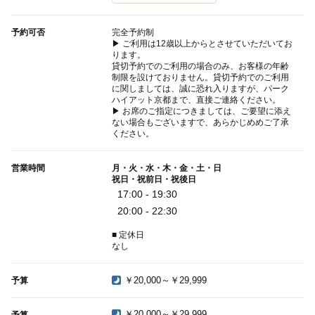
予約可否
完全予約制
▶ ご利用は12歳以上からとさせていただいてお
ります。
貸切予約でのご利用の場合のみ、お客様の年齢
制限を設けておりません。貸切予約でのご利用
に関しましては、誠に恐れ入りますが、パーク
ハイアット京都まで、直接ご連絡ください。
▶ お席のご指定につきましては、ご要望に添え
ない場合もございますで、あらかじめめご了承
ください。
営業時間
月・火・水・木・金・土・日
祝日・祝前日・祝後日
17:00 - 19:30
20:00 - 22:30
■ 定休日
なし
￥20,000～￥29,999
予算
￥20,000～￥29,999