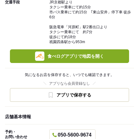
交通手段
JR京都駅より
タクシー乗車にて約15分
市バス乗車にて約15分 ｢東山安井」停下車 徒歩
6分
阪急電車「河原町」駅2番出口より
タクシー乗車にて 約7分
徒歩にて約18分
祇園四条駅から953m
食べログアプリで地図を開く
気になるお店を保存すると、いつでも確認できます。
アプリなら会員登録なし
アプリで保存する
店舗基本情報
予約・
050-5600-9674
お問い合わせ