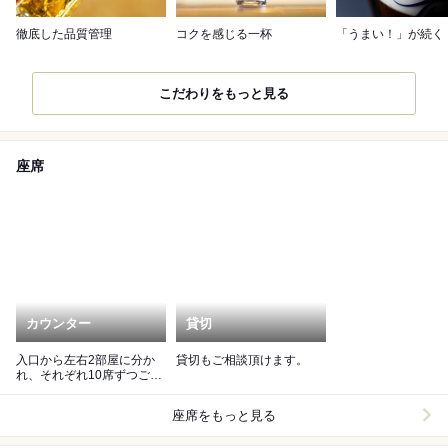
徹底した品質管理
コクを感じる一杯
「うまい！」が続く
こだわりをもっと見る
座席
カウンター
貸切
入口から左右2部屋に分か
貸切もご相談頂けます。
れ、それぞれ10席ずつご用
意。
座席をもっと見る