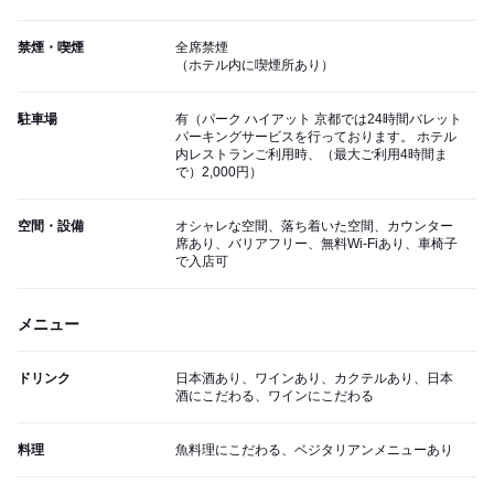
禁煙・喫煙
全席禁煙
（ホテル内に喫煙所あり）
駐車場
有（パーク ハイアット 京都では24時間バレット
パーキングサービスを行っております。 ホテル
内レストランご利用時、（最大ご利用4時間ま
で）2,000円）
空間・設備
オシャレな空間、落ち着いた空間、カウンター
席あり、バリアフリー、無料Wi-Fiあり、車椅子
で入店可
メニュー
ドリンク
日本酒あり、ワインあり、カクテルあり、日本
酒にこだわる、ワインにこだわる
料理
魚料理にこだわる、ベジタリアンメニューあり