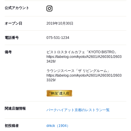
公式アカウント
オープン日
2019年10月30日
電話番号
075-531-1234
備考
ビストロスタイルカフェ「KYOTO BISTRO」
https://tabelog.com/kyoto/A2601/A260301/2603
3428/
ラウンジスペース「ザ リビングルーム」
https://tabelog.com/kyoto/A2601/A260301/2603
3329/
関連店舗情報
パークハイアット京都のレストラン一覧
初投稿者
drkck
（1904）