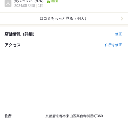
大パパ0776
（976）
2024/05 訪問
1回
口コミをもっと見る（44人）
店舗情報（詳細）
修正
アクセス
住所を修正
住所
京都府京都市東山区高台寺桝屋町360