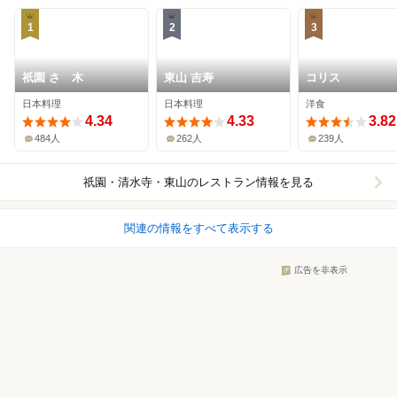
1
2
3
祇園 さゝ木
東山 吉寿
コリス
日本料理
日本料理
洋食
4.34
4.33
3.82
484人
262人
239人
祇園・清水寺・東山
のレストラン情報を見る
関連の情報をすべて表示する
広告を非表示