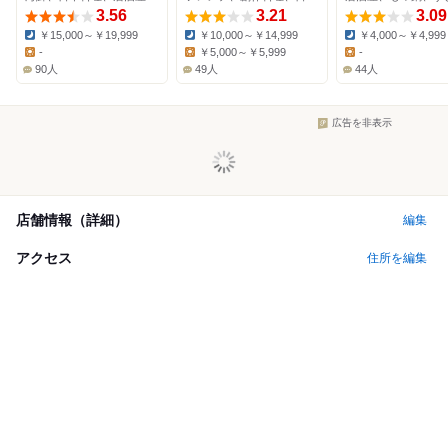
3.56
3.21
3.09
￥15,000～￥19,999
￥10,000～￥14,999
￥4,000～￥4,999
Dinner:
Dinner:
Dinner:
-
￥5,000～￥5,999
-
Lunch:
Lunch:
Lunch:
90人
49人
44人
広告を非表示
店舗情報（詳細）
編集
アクセス
住所を編集