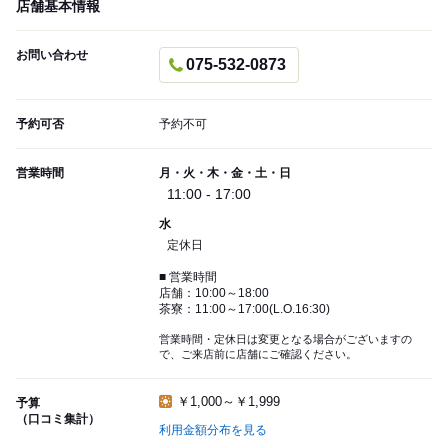
店舗基本情報
お問い合わせ
075-532-0873
予約可否
予約不可
営業時間
月・火・木・金・土・日
11:00 - 17:00
水
定休日
■ 営業時間
店舗：10:00～18:00
茶寮：11:00～17:00(L.O.16:30)
営業時間・定休日は変更となる場合がございますの
で、ご来店前に店舗にご確認ください。
￥1,000～￥1,999
予算
（口コミ集計）
利用金額分布を見る