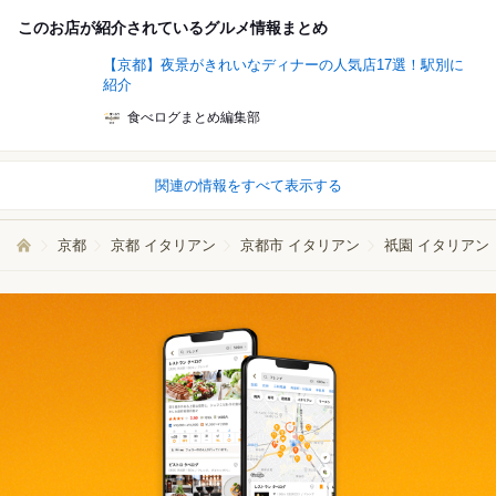
このお店が紹介されているグルメ情報まとめ
【京都】夜景がきれいなディナーの人気店17選！駅別に
紹介
食べログまとめ編集部
関連の情報をすべて表示する
京都
京都 イタリアン
京都市 イタリアン
祇園 イタリアン