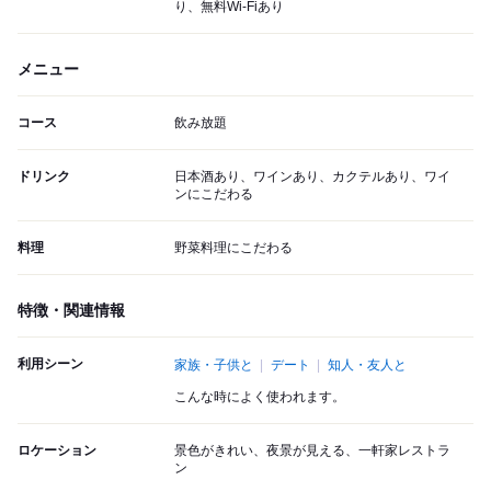
り、無料Wi-Fiあり
メニュー
コース
飲み放題
ドリンク
日本酒あり、ワインあり、カクテルあり、ワイ
ンにこだわる
料理
野菜料理にこだわる
特徴・関連情報
利用シーン
家族・子供と
デート
知人・友人と
こんな時によく使われます。
ロケーション
景色がきれい、夜景が見える、一軒家レストラ
ン