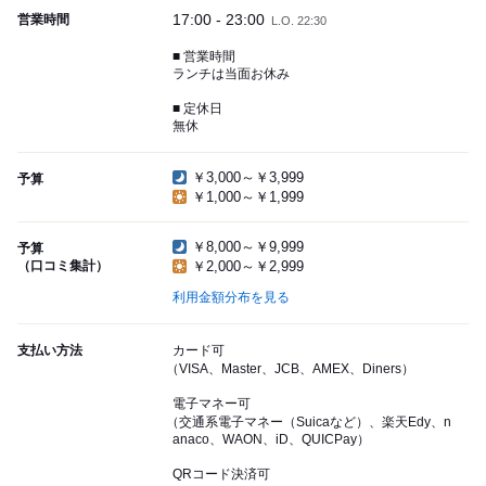
17:00 - 23:00
営業時間
L.O. 22:30
■ 営業時間
ランチは当面お休み
■ 定休日
無休
￥3,000～￥3,999
予算
￥1,000～￥1,999
￥8,000～￥9,999
予算
（口コミ集計）
￥2,000～￥2,999
利用金額分布を見る
支払い方法
カード可
（VISA、Master、JCB、AMEX、Diners）
電子マネー可
（交通系電子マネー（Suicaなど）、楽天Edy、n
anaco、WAON、iD、QUICPay）
QRコード決済可