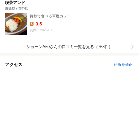
喫茶アンド
東舞鶴 / 喫茶店
舞鶴で食べる軍艦カレー
3.5
Lunch:
訪問：2026/07
ショーンA50
さんの口コミ一覧を見る（763件）
アクセス
住所を修正