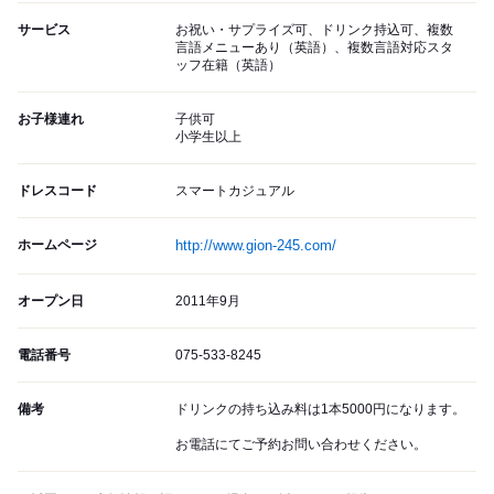
サービス
お祝い・サプライズ可、ドリンク持込可、複数
言語メニューあり（英語）、複数言語対応スタ
ッフ在籍（英語）
お子様連れ
子供可
小学生以上
ドレスコード
スマートカジュアル
ホームページ
http://www.gion-245.com/
オープン日
2011年9月
電話番号
075-533-8245
備考
ドリンクの持ち込み料は1本5000円になります。
お電話にてご予約お問い合わせください。