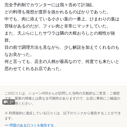
完全予約制でカウンターには我々含めて計3組。
どの料理も発想が度肝を抜かれるものばかりであった。
中でも、肉に添えている小さい葉の一番上、ひまわりの葉は
苦味があるのだが、フィレ肉と非常にマッチしていた。
また、天ぷらにしたサワラは隣の大根おろしとの相性が抜
群。
目の前で調理方法も見ながら、少し解説を加えてくれるのも
なお良かった。
何と言っても、店主の人柄が最高なので、何度でも来たいと
思わせてくれるお店であった。
この口コミは、ショーンA50さんが訪問した当時の主観的なご意見・ご感想
です。最新の情報とは異なる可能性がありますので、お店に事前にご確認の
10
上ご利用ください。
※ 利用規約に違反している口コミは、以下のリンクから報告することができ
ます。
>> 問題のある口コミを報告する