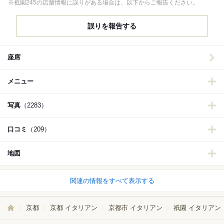
※祗園245の店舗情報に誤りがある場合は、以下からご報告ください。
誤りを報告する
座席
メニュー
写真
（2283）
口コミ
（209）
地図
関連の情報をすべて表示する
京都
京都 イタリアン
京都市 イタリアン
祇園 イタリアン