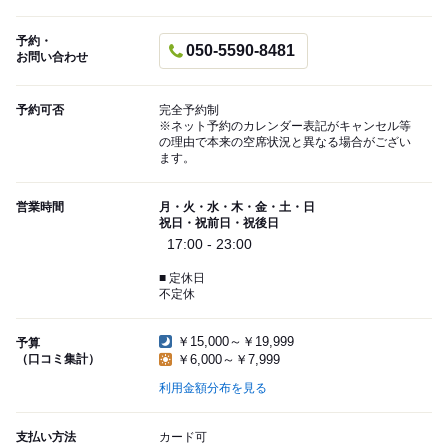
予約・
050-5590-8481
お問い合わせ
予約可否
完全予約制
※ネット予約のカレンダー表記がキャンセル等
の理由で本来の空席状況と異なる場合がござい
ます。
営業時間
月・火・水・木・金・土・日
祝日・祝前日・祝後日
17:00 - 23:00
■ 定休日
不定休
￥15,000～￥19,999
予算
（口コミ集計）
￥6,000～￥7,999
利用金額分布を見る
支払い方法
カード可