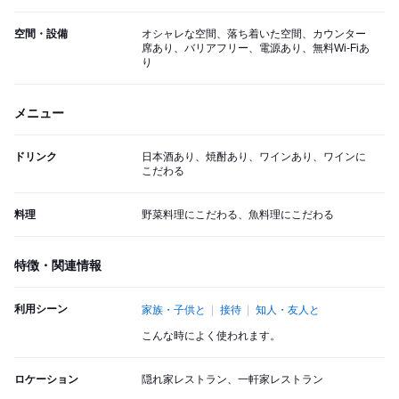
空間・設備
オシャレな空間、落ち着いた空間、カウンター
席あり、バリアフリー、電源あり、無料Wi-Fiあ
り
メニュー
ドリンク
日本酒あり、焼酎あり、ワインあり、ワインに
こだわる
料理
野菜料理にこだわる、魚料理にこだわる
特徴・関連情報
利用シーン
家族・子供と
接待
知人・友人と
こんな時によく使われます。
ロケーション
隠れ家レストラン、一軒家レストラン