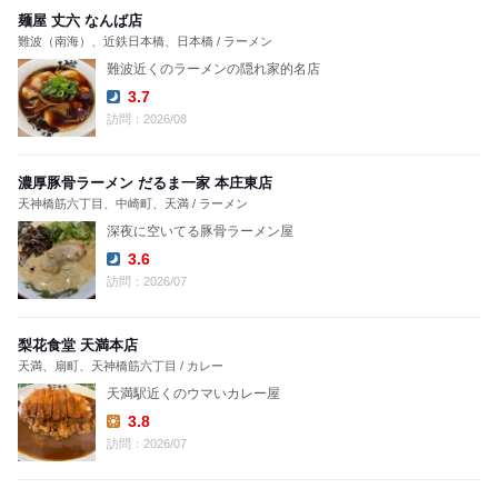
麺屋 丈六 なんば店
難波（南海）、近鉄日本橋、日本橋 / ラーメン
難波近くのラーメンの隠れ家的名店
3.7
Dinner:
訪問：2026/08
濃厚豚骨ラーメン だるま一家 本庄東店
天神橋筋六丁目、中崎町、天満 / ラーメン
深夜に空いてる豚骨ラーメン屋
3.6
Dinner:
訪問：2026/07
梨花食堂 天満本店
天満、扇町、天神橋筋六丁目 / カレー
天満駅近くのウマいカレー屋
3.8
Lunch:
訪問：2026/07