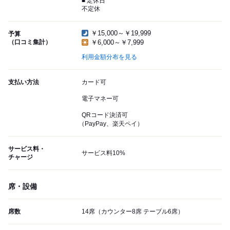
■ 定休日
不定休
￥15,000～￥19,999
予算
（口コミ集計）
￥6,000～￥7,999
利用金額分布を見る
支払い方法
カード可
電子マネー可
QRコード決済可
（PayPay、楽天ペイ）
サービス料・
サービス料10%
チャージ
席・設備
席数
14席（カウンター8席 テーブル6席）