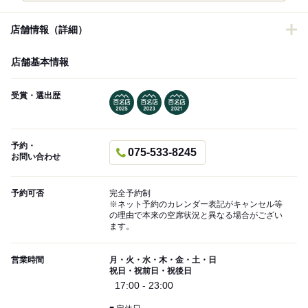
店舗情報（詳細）
店舗基本情報
受賞・選出歴
予約・
075-533-8245
お問い合わせ
予約可否
完全予約制
※ネット予約のカレンダー表記がキャンセル等
の理由で本来の空席状況と異なる場合がござい
ます。
営業時間
月・火・水・木・金・土・日
祝日・祝前日・祝後日
17:00 - 23:00