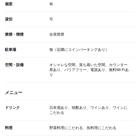
個室
有
貸切
可
禁煙・喫煙
全席禁煙
駐車場
無（近隣にコインパーキングあり）
空間・設備
オシャレな空間、落ち着いた空間、カウンター
席あり、バリアフリー、電源あり、無料Wi-Fiあ
り
メニュー
ドリンク
日本酒あり、焼酎あり、ワインあり、ワインに
こだわる
料理
野菜料理にこだわる、魚料理にこだわる