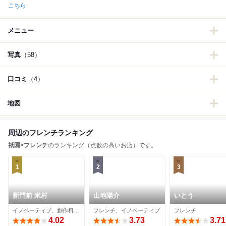
こちら
メニュー
写真
（58）
口コミ
（4）
地図
周辺のフレンチランキング
祇園
×
フレンチ
のランキング（点数の高いお店）です。
1
2
3
新門前 米村
山地陽介
いとう
イノベーティブ、創作料理、フレンチ
フレンチ、イノベーティブ
フレンチ
4.02
3.73
3.71