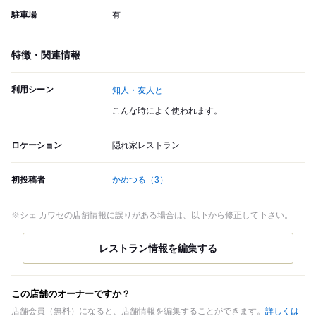
駐車場
有
特徴・関連情報
利用シーン
知人・友人と
こんな時によく使われます。
ロケーション
隠れ家レストラン
初投稿者
かめつる
（3）
※シェ カワセの店舗情報に誤りがある場合は、以下から修正して下さい。
この店舗のオーナーですか？
店舗会員（無料）になると、店舗情報を編集することができます。
詳しくは