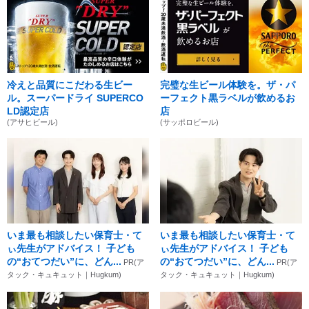
冷えと品質にこだわる生ビー
完璧な生ビール体験を。ザ・パ
ル。スーパードライ SUPERCO
ーフェクト黒ラベルが飲めるお
LD認定店
店
(アサヒビール)
(サッポロビール)
いま最も相談したい保育士・て
いま最も相談したい保育士・て
ぃ先生がアドバイス！ 子ども
ぃ先生がアドバイス！ 子ども
の“おてつだい”に、どん...
の“おてつだい”に、どん...
PR(ア
PR(ア
タック・キュキュット｜Hugkum)
タック・キュキュット｜Hugkum)