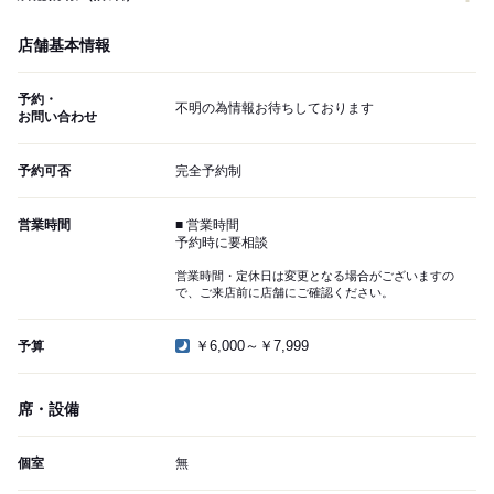
店舗基本情報
予約・
不明の為情報お待ちしております
お問い合わせ
予約可否
完全予約制
営業時間
■ 営業時間
予約時に要相談
営業時間・定休日は変更となる場合がございますの
で、ご来店前に店舗にご確認ください。
￥6,000～￥7,999
予算
席・設備
個室
無