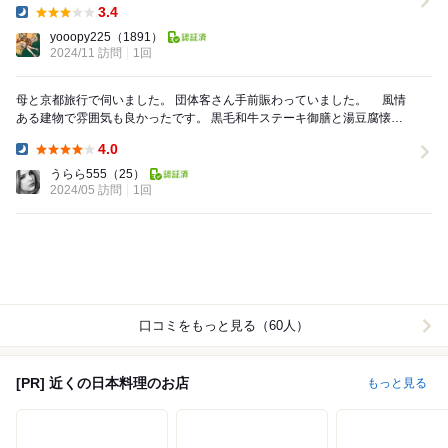
3.4
Dinner:
yooopy225
（1891）
2024/11 訪問
1回
母と京都旅行で伺いました。 団体客さん手前賑わっていました。 風情
ある建物で雰囲気も良かったです。 黒毛和牛ステーキ御膳と湯豆腐懐石
をお願いしました。店員さんも親切で母が寒...
4.0
Dinner:
うらら555
（25）
2024/05 訪問
1回
口コミをもっと見る（60人）
[PR] 近くの日本料理のお店
もっと見る