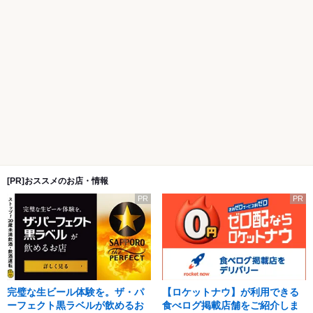
[PR]おススメのお店・情報
PR
PR
完璧な生ビール体験を。ザ・パ
【ロケットナウ】が利用できる
ーフェクト黒ラベルが飲めるお
食べログ掲載店舗をご紹介しま