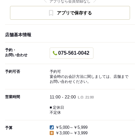
アプリなら会員登録なし
アプリで保存する
店舗基本情報
予約・
075-561-0042
お問い合わせ
予約可否
予約可
宴会時のお会計方法に関しましては、店舗まで
お問い合わせください。
11:00 - 22:00
営業時間
L.O. 21:00
■ 定休日
不定休
￥5,000～￥5,999
予算
￥3,000～￥3,999