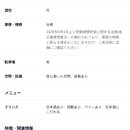
貸切
可
禁煙・喫煙
分煙
2020年4月1日より受動喫煙対策に関する法律(改
正健康増進法）が施行されており、最新の情報
と異なる場合がございますので、ご来店前に店
舗にご確認ください。
駐車場
有
空間・設備
落ち着いた空間、座敷あり
メニュー
ドリンク
日本酒あり、焼酎あり、ワインあり、日本酒に
こだわる
特徴・関連情報