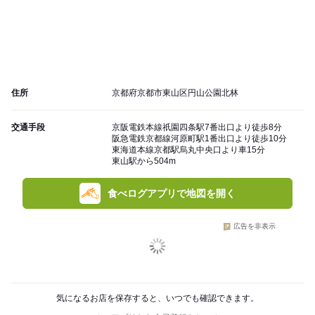
住所
京都府京都市東山区円山公園北林
交通手段
京阪電鉄本線祇園四条駅7番出口より徒歩8分
阪急電鉄京都線河原町駅1番出口より徒歩10分
東海道本線京都駅烏丸中央口より車15分
東山駅から504m
食べログアプリで地図を開く
広告を非表示
気になるお店を保存すると、いつでも確認できます。