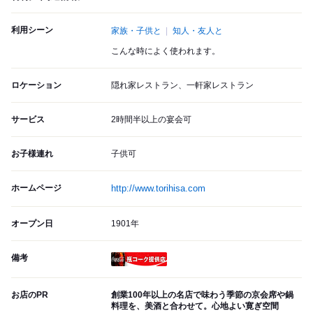
利用シーン
家族・子供と
知人・友人と
こんな時によく使われます。
ロケーション
隠れ家レストラン、一軒家レストラン
サービス
2時間半以上の宴会可
お子様連れ
子供可
ホームページ
http://www.torihisa.com
オープン日
1901年
備考
瓶コーク提供店
お店のPR
創業100年以上の名店で味わう季節の京会席や鍋
料理を、美酒と合わせて。心地よい寛ぎ空間