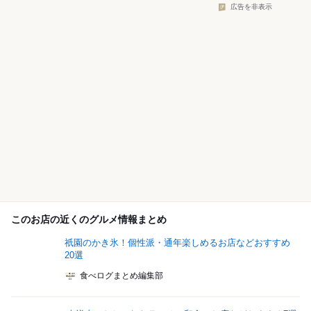
広告を非表示
このお店の近くのグルメ情報まとめ
祇園のかき氷！個性派・通年楽しめるお店などおすすめ
20選
食べログまとめ編集部