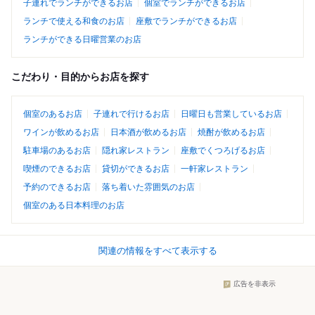
子連れでランチができるお店
個室でランチができるお店
ランチで使える和食のお店
座敷でランチができるお店
ランチができる日曜営業のお店
こだわり・目的からお店を探す
個室のあるお店
子連れで行けるお店
日曜日も営業しているお店
ワインが飲めるお店
日本酒が飲めるお店
焼酎が飲めるお店
駐車場のあるお店
隠れ家レストラン
座敷でくつろげるお店
喫煙のできるお店
貸切ができるお店
一軒家レストラン
予約のできるお店
落ち着いた雰囲気のお店
個室のある日本料理のお店
関連の情報をすべて表示する
広告を非表示