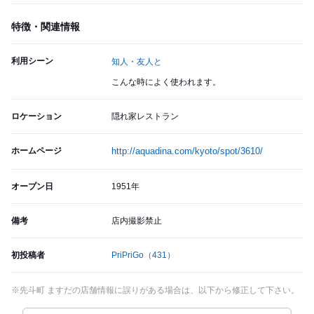
特徴・関連情報
利用シーン
知人・友人と
こんな時によく使われます。
ロケーション
隠れ家レストラン
ホームページ
http://aquadina.com/kyoto/spot/3610/
オープン日
1951年
備考
店内撮影禁止
初投稿者
PriPriGo
（431）
※先斗町 ますだの店舗情報に誤りがある場合は、以下から修正して下さい。