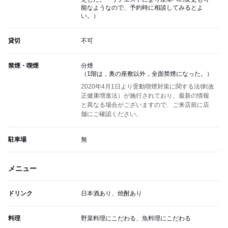
能なようなので、予約時に相談してみるとよ
い。）
貸切
不可
禁煙・喫煙
分煙
（1階は，奥の座敷以外，全面禁煙になった。）
2020年4月1日より受動喫煙対策に関する法律(改
正健康増進法）が施行されており、最新の情報
と異なる場合がございますので、ご来店前に店
舗にご確認ください。
駐車場
無
メニュー
ドリンク
日本酒あり、焼酎あり
料理
野菜料理にこだわる、魚料理にこだわる