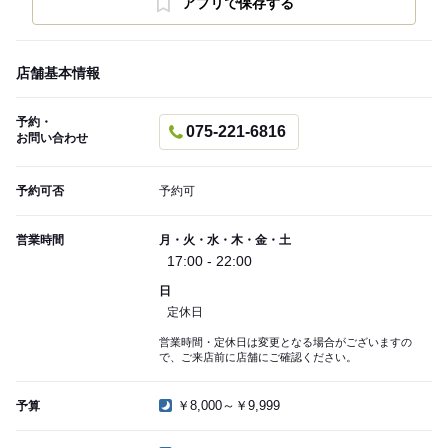
アプリで保存する
店舗基本情報
予約・
075-221-6816
お問い合わせ
予約可否
予約可
営業時間
月・火・水・木・金・土
17:00 - 22:00
日
定休日
営業時間・定休日は変更となる場合がございますの
で、ご来店前に店舗にご確認ください。
￥8,000～￥9,999
予算