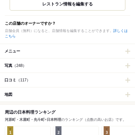
この店舗のオーナーですか？
店舗会員（無料）になると、店舗情報を編集することができます。
詳しくは
こちら
メニュー
写真
（248）
口コミ
（117）
地図
周辺の日本料理ランキング
河原町・木屋町・先斗町
×
日本料理
のランキング（点数の高いお店）です。
1
2
3