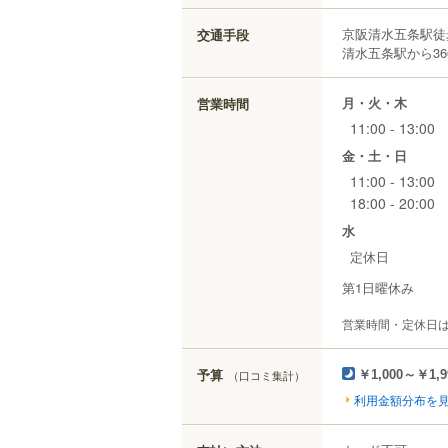
京阪清水五条駅徒
交通手段
清水五条駅から36
月・火・木
営業時間
11:00 - 13:00
金・土・日
11:00 - 13:00
18:00 - 20:00
水
定休日
第1日曜休み
営業時間・定休日
予算
（口コミ集計）
￥1,000～￥1,9
利用金額分布を