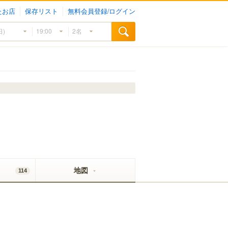
たお店
保存リスト
無料会員登録/ログイン
地図
114