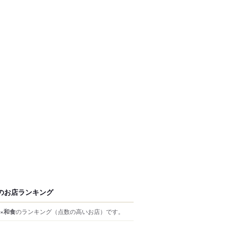
のお店ランキング
×和食
のランキング
（点数の高いお店）
です。