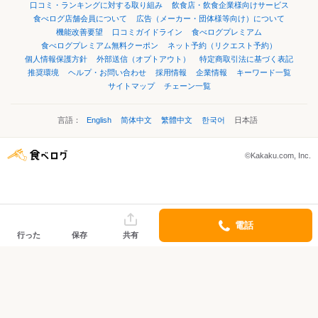
口コミ・ランキングに対する取り組み
飲食店・飲食企業様向けサービス
食べログ店舗会員について
広告（メーカー・団体様等向け）について
機能改善要望
口コミガイドライン
食べログプレミアム
食べログプレミアム無料クーポン
ネット予約（リクエスト予約）
個人情報保護方針
外部送信（オプトアウト）
特定商取引法に基づく表記
推奨環境
ヘルプ・お問い合わせ
採用情報
企業情報
キーワード一覧
サイトマップ
チェーン一覧
言語：
English
简体中文
繁體中文
한국어
日本語
©Kakaku.com, Inc.
電話
行った
保存
共有