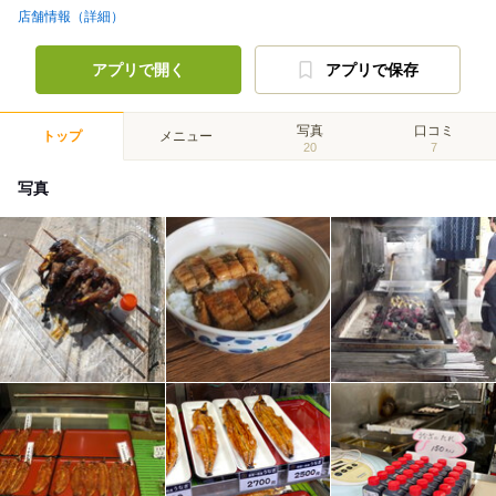
店舗情報（詳細）
アプリで開く
アプリで保存
写真
口コミ
トップ
メニュー
20
7
写真