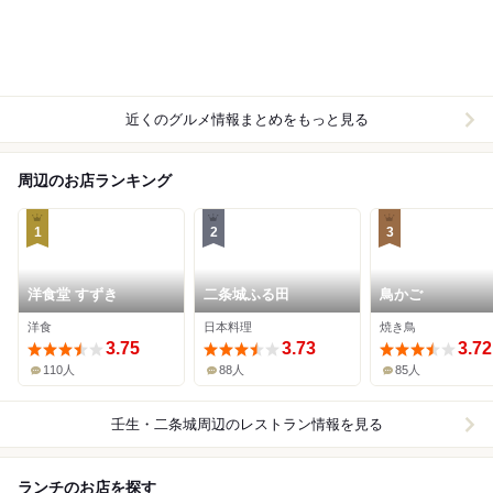
近くのグルメ情報まとめをもっと見る
周辺のお店ランキング
1
2
3
洋食堂 すずき
二条城ふる田
鳥かご
洋食
日本料理
焼き鳥
3.75
3.73
3.72
110人
88人
85人
壬生・二条城周辺
のレストラン情報を見る
ランチのお店を探す