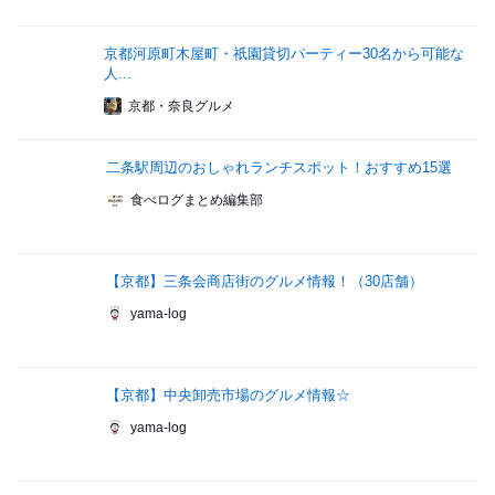
京都河原町木屋町・祇園貸切パーティー30名から可能な
人...
京都・奈良グルメ
二条駅周辺のおしゃれランチスポット！おすすめ15選
食べログまとめ編集部
【京都】三条会商店街のグルメ情報！（30店舗）
yama-log
【京都】中央卸売市場のグルメ情報☆
yama-log