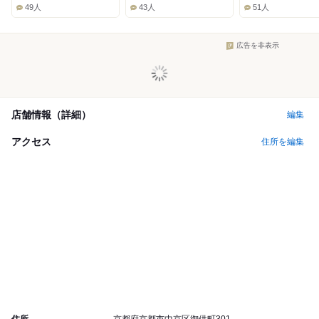
Lunch:
Lunch:
Lunch:
49人
43人
51人
広告を非表示
店舗情報（詳細）
編集
アクセス
住所を編集