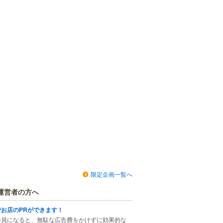
限定企画一覧へ
運営者の方へ
でお店のPRができます！
会員になると、無駄な広告費をかけずに効果的な