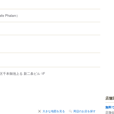
fe Phalam）
区
千本御池上る
新二条ビル 1F
店舗
無料
大きな地図を見る
周辺のお店を探す
店舗