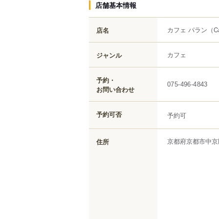
店舗基本情報
カフェ パラン
（Ca
店名
カフェ
ジャンル
予約・
075-496-4843
お問い合わせ
予約可否
予約可
京都府
京都市中京
住所