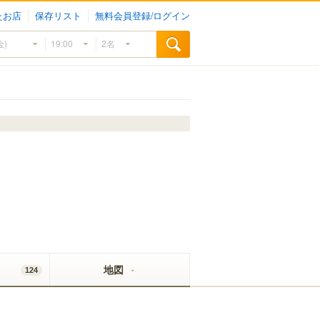
たお店
保存リスト
無料会員登録/ログイン
地図
124