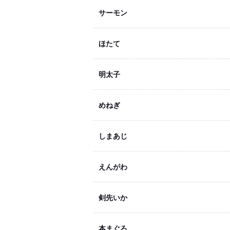
サーモン
ほたて
明太子
めねぎ
しまあじ
えんがわ
剣先いか
本まぐろ