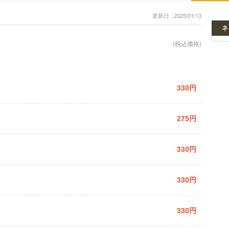
更新日 : 2025/01/13
ネ
(税込価格)
330円
275円
330円
330円
330円