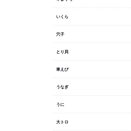
いくら
穴子
とり貝
車えび
うなぎ
うに
大トロ