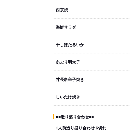
西京焼
海鮮サラダ
干しほたるいか
あぶり明太子
甘長唐辛子焼き
しいたけ焼き
■■造り盛り合わせ■■
1人前造り盛り合わせ 6切れ