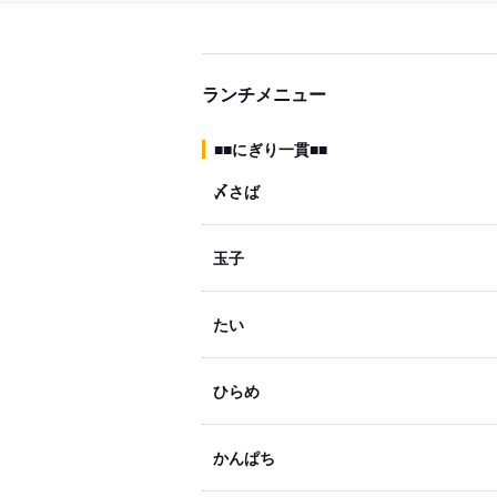
ランチメニュー
■■にぎり一貫■■
〆さば
玉子
たい
ひらめ
かんぱち