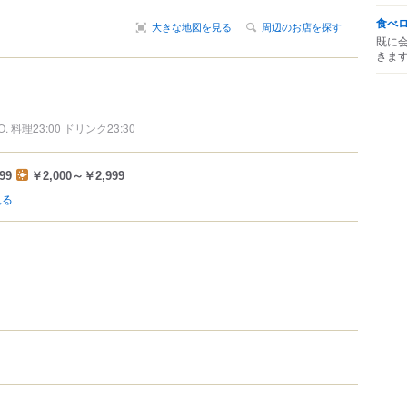
食べ
大きな地図を見る
周辺のお店を探す
既に
きま
.O. 料理23:00 ドリンク23:30
99
￥2,000～￥2,999
見る