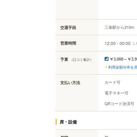
三条駅から210m
交通手段
12:00 - 00:00
営業時間
L
予算
（口コミ集計）
￥3,000～￥3,9
利用金額分布を
カード可
支払い方法
電子マネー可
QRコード決済可
席・設備