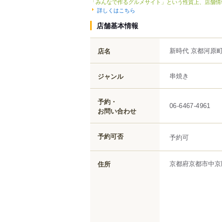
「みんなで作るグルメサイト」という性質上、店舗情
詳しくはこちら
店舗基本情報
新時代 京都河原
店名
串焼き
ジャンル
予約・
06-6467-4961
お問い合わせ
予約可否
予約可
京都府
京都市中京
住所