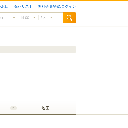
たお店
保存リスト
無料会員登録/ログイン
地図
65