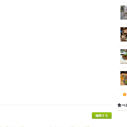
食べ
編集する