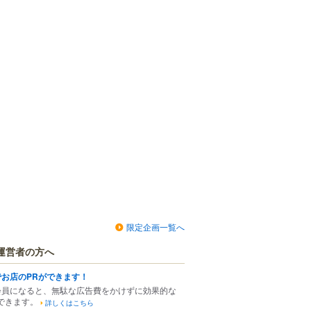
限定企画一覧へ
運営者の方へ
でお店のPRができます！
会員になると、無駄な広告費をかけずに効果的な
できます。
詳しくはこちら