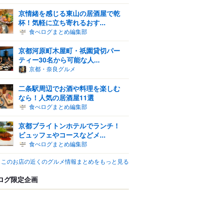
京情緒を感じる東山の居酒屋で乾
杯！気軽に立ち寄れるおす...
食べログまとめ編集部
京都河原町木屋町・祇園貸切パー
ティー30名から可能な人...
京都・奈良グルメ
二条駅周辺でお酒や料理を楽しむ
なら！人気の居酒屋11選
食べログまとめ編集部
京都ブライトンホテルでランチ！
ビュッフェやコースなどメ...
食べログまとめ編集部
このお店の近くのグルメ情報まとめをもっと見る
ログ限定企画