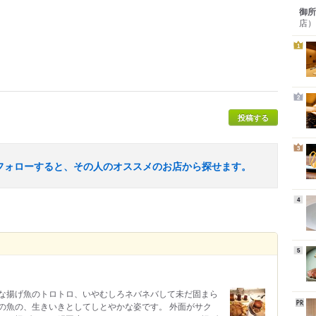
御所
店）
1
2
投稿する
3
フォローすると、その人のオススメのお店から探せます。
4
5
な揚げ魚のトロトロ、いやむしろネバネバして未だ固まら
の魚の、生きいきとしてしとやかな姿です。 外面がサク