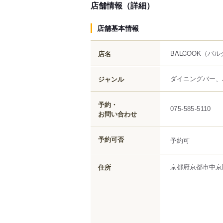
店舗情報（詳細）
店舗基本情報
BALCOOK
（バル
店名
ダイニングバー、
ジャンル
予約・
075-585-5110
お問い合わせ
予約可否
予約可
京都府
京都市中京
住所