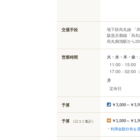
地下鉄烏丸線 「
交通手段
阪急京都線「烏丸
烏丸御池駅から23
火・水・木・金・
営業時間
11:00 - 15:00
17:00 - 02:00
月
定休日
予算
￥3,000～￥3,9
予算
（口コミ集計）
￥1,000～￥1,9
利用金額分布を