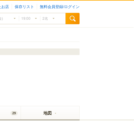
たお店
保存リスト
無料会員登録/ログイン
地図
29