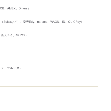
JCB、AMEX、Diners）
uicaなど）、楽天Edy、nanaco、WAON、iD、QUICPay）
、楽天ペイ、au PAY）
、テーブル38席）