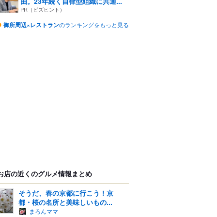
由。23年続く自律型組織に共通...
PR（ビズヒント）
御所周辺×レストラン
のランキングをもっと見る
お店の近くのグルメ情報まとめ
そうだ、春の京都に行こう！京
都・桜の名所と美味しいもの...
まろんママ