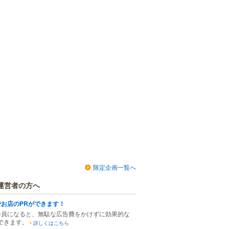
限定企画一覧へ
運営者の方へ
でお店のPRができます！
会員になると、無駄な広告費をかけずに効果的な
できます。
詳しくはこちら