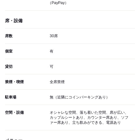
（PayPay）
席・設備
席数
30席
個室
有
貸切
可
禁煙・喫煙
全席禁煙
駐車場
無（近隣にコインパーキングあり）
空間・設備
オシャレな空間、落ち着いた空間、席が広い、
カップルシートあり、カウンター席あり、ソフ
ァー席あり、立ち飲みができる、電源あり