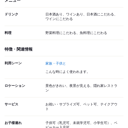
メニュー
ドリンク
日本酒あり、ワインあり、日本酒にこだわる、
ワインにこだわる
料理
野菜料理にこだわる、魚料理にこだわる
特徴・関連情報
利用シーン
家族・子供と
こんな時によく使われます。
ロケーション
景色がきれい、夜景が見える、隠れ家レストラ
ン
サービス
お祝い・サプライズ可、ペット可、テイクアウ
ト
お子様連れ
子供可（乳児可、未就学児可、小学生可）、ベ
ビーカー入店可