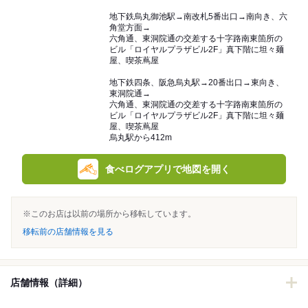
地下鉄烏丸御池駅→南改札5番出口→南向き、六
角堂方面→
六角通、東洞院通の交差する十字路南東箇所の
ビル「ロイヤルプラザビル2F」真下階に坦々麺
屋、喫茶蔦屋
地下鉄四条、阪急烏丸駅→20番出口→東向き、
東洞院通→
六角通、東洞院通の交差する十字路南東箇所の
ビル「ロイヤルプラザビル2F」真下階に坦々麺
屋、喫茶蔦屋
烏丸駅から412m
食べログアプリで地図を開く
※このお店は以前の場所から移転しています。
移転前の店舗情報を見る
店舗情報（詳細）