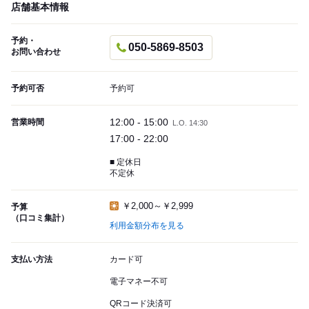
店舗基本情報
予約・
050-5869-8503
お問い合わせ
予約可否
予約可
12:00 - 15:00
営業時間
L.O. 14:30
17:00 - 22:00
■ 定休日
不定休
￥2,000～￥2,999
予算
（口コミ集計）
利用金額分布を見る
支払い方法
カード可
電子マネー不可
QRコード決済可