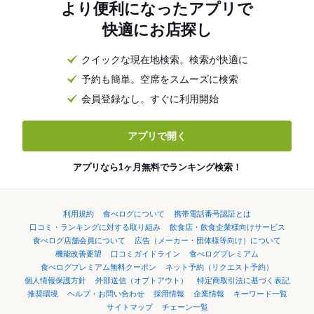
より便利になったアプリで
快適にお店探し
クイックな現在地検索。検索が快適に
予約も簡単。空席をスムーズに検索
会員登録なし。すぐに利用開始
アプリで開く
アプリなら1ヶ月無料でランキング検索！
利用規約
食べログについて
携帯電話番号認証とは
口コミ・ランキングに対する取り組み
飲食店・飲食企業様向けサービス
食べログ店舗会員について
広告（メーカー・団体様等向け）について
機能改善要望
口コミガイドライン
食べログプレミアム
食べログプレミアム無料クーポン
ネット予約（リクエスト予約）
個人情報保護方針
外部送信（オプトアウト）
特定商取引法に基づく表記
推奨環境
ヘルプ・お問い合わせ
採用情報
企業情報
キーワード一覧
サイトマップ
チェーン一覧