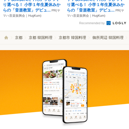
り選べる！ 小学１年生夏休みか
り選べる！ 小学１年生夏休みか
らの「音楽教室」デビュ...
らの「音楽教室」デビュ...
PR(ヤ
PR(ヤ
マハ音楽振興会｜HugKum)
マハ音楽振興会｜HugKum)
Recommended by
京都
京都 韓国料理
京都市 韓国料理
御所周辺 韓国料理