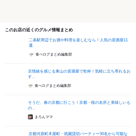
このお店の近くのグルメ情報まとめ
二条駅周辺でお酒や料理を楽しむなら！人気の居酒屋11
選
食べログまとめ編集部
京情緒を感じる東山の居酒屋で乾杯！気軽に立ち寄れるお
す...
食べログまとめ編集部
そうだ、春の京都に行こう！京都・桜の名所と美味しいも
の...
まろんママ
京都河原町木屋町・祇園貸切パーティー30名から可能な