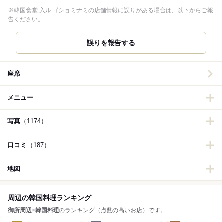
※韓国食堂 入ル ゴショミナミの店舗情報に誤りがある場合は、以下からご報
告ください。
誤りを報告する
座席
メニュー
写真
（1174）
口コミ
（187）
地図
周辺の韓国料理ランキング
御所周辺
×
韓国料理
のランキング（点数の高いお店）です。