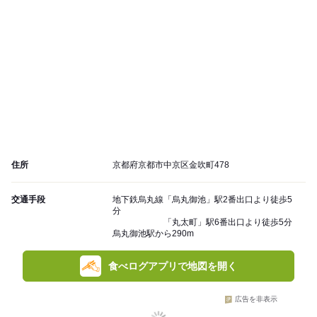
住所
京都府京都市中京区金吹町478
交通手段
地下鉄烏丸線「烏丸御池」駅2番出口より徒歩5
分
「丸太町」駅6番出口より徒歩5分
烏丸御池駅から290m
食べログアプリで地図を開く
広告を非表示