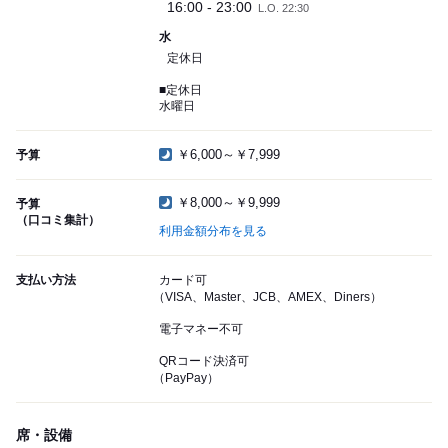
16:00 - 23:00
L.O. 22:30
水
定休日
■定休日
水曜日
￥6,000～￥7,999
予算
￥8,000～￥9,999
予算
（口コミ集計）
利用金額分布を見る
支払い方法
カード可
（VISA、Master、JCB、AMEX、Diners）
電子マネー不可
QRコード決済可
（PayPay）
席・設備