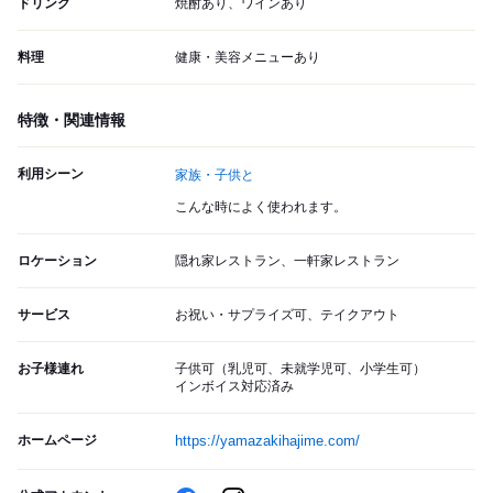
ドリンク
焼酎あり、ワインあり
料理
健康・美容メニューあり
特徴・関連情報
利用シーン
家族・子供と
こんな時によく使われます。
ロケーション
隠れ家レストラン、一軒家レストラン
サービス
お祝い・サプライズ可、テイクアウト
お子様連れ
子供可（乳児可、未就学児可、小学生可）
インボイス対応済み
ホームページ
https://yamazakihajime.com/