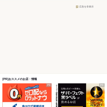
広告を非表示
[PR]おススメのお店・情報
PR
PR