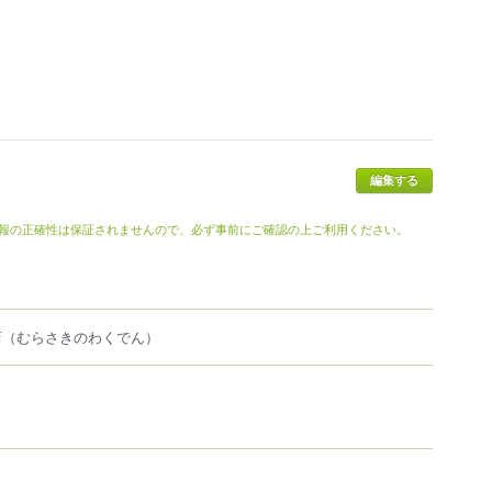
報の正確性は保証されませんので、必ず事前にご確認の上ご利用ください。
店
（むらさきのわくでん）