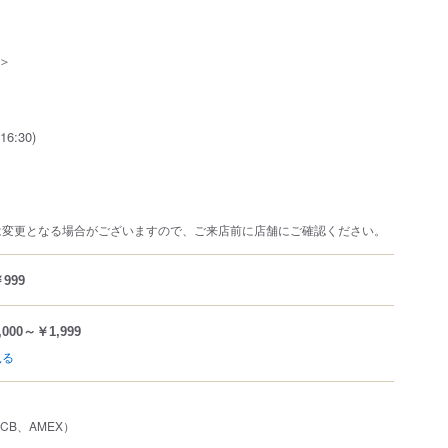
＞
16:30)
は変更となる場合がございますので、ご来店前に店舗にご確認ください。
999
,000～￥1,999
見る
、JCB、AMEX）