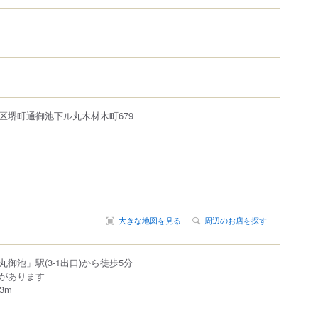
区
堺町通御池下ル丸木材木町679
大きな地図を見る
周辺のお店を探す
御池」駅(3-1出口)から徒歩5分
があります
3m