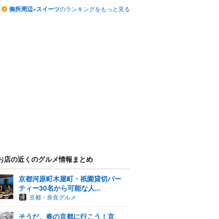
御所周辺×スイーツ
のランキングをもっと見る
お店の近くのグルメ情報まとめ
京都河原町木屋町・祇園貸切パー
ティー30名から可能な人...
京都・奈良グルメ
そうだ、春の京都に行こう！京