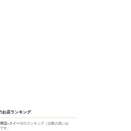
のお店ランキング
周辺×スイーツ
のランキング
（点数の高いお
です。