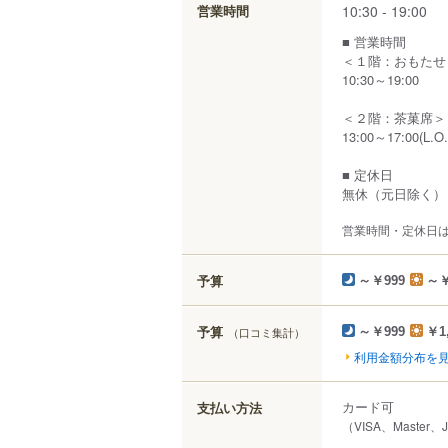
10:30 - 19:00
営業時間
■ 営業時間
＜１階：おもたせ
10:30～19:00
＜２階：茶菓席＞
13:00～17:00(L.O.
■ 定休日
無休（元日除く）
営業時間・定休日
予算
～￥999
～￥
予算
（口コミ集計）
～￥999
￥1
利用金額分布を
カード可
支払い方法
（VISA、Master