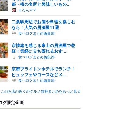
都・桜の名所と美味しいもの...
まろんママ
二条駅周辺でお酒や料理を楽しむ
なら！人気の居酒屋11選
食べログまとめ編集部
京情緒を感じる東山の居酒屋で乾
杯！気軽に立ち寄れるおす...
食べログまとめ編集部
京都ブライトンホテルでランチ！
ビュッフェやコースなどメ...
食べログまとめ編集部
このお店の近くのグルメ情報まとめをもっと見る
ログ限定企画