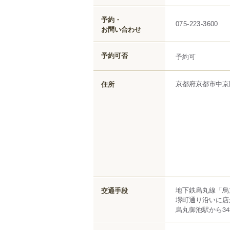
予約・
075-223-3600
お問い合わせ
予約可否
予約可
京都府
京都市中京
住所
地下鉄烏丸線「烏丸
交通手段
堺町通り沿いに店
烏丸御池駅から34