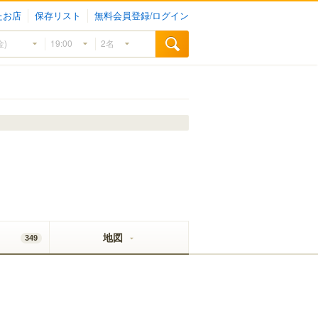
たお店
保存リスト
無料会員登録/ログイン
地図
349