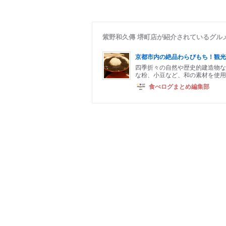
紫野和久傳 堺町店が紹介されているグル
京都市内の絶品わらびもち！観光
四季折々の自然や歴史的建造物な
な粉、小豆など、和の素材を使用
食べログまとめ編集部