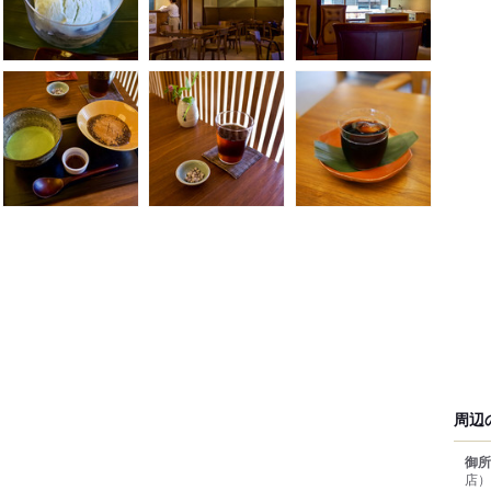
周辺
御所
店）