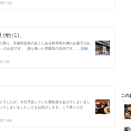
 訪問
1回
湖（せいこ）
た帰り、京都市役所の近くにある料亭和久傳のお菓子のお
」のお店です。 落ち着いた雰囲気の店内です。 ...
詳細
問
1回
この
りでしたが、今日予定していた豊松堂をあげてしまいまし
ってしまいましたことをお詫びします。ご了承くださ
 訪問
4回