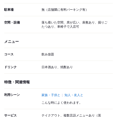
駐車場
無（店舗隣に有料パーキング有）
空間・設備
落ち着いた空間、席が広い、座敷あり、掘りご
たつあり、車椅子で入店可
メニュー
コース
飲み放題
ドリンク
日本酒あり、焼酎あり
特徴・関連情報
利用シーン
家族・子供と
知人・友人と
こんな時によく使われます。
サービス
テイクアウト、複数言語メニューあり（英