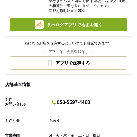
東行きのバス：四条高倉 下車後、右(東)へ直進、
大和証券で道なりに曲がってすぐです。
京都河原町駅から300m
食べログアプリで地図を開く
気になるお店を保存すると、いつでも確認できます。
アプリなら会員登録なし
アプリで保存する
店舗基本情報
予約・
050-5597-4468
お問い合わせ
予約可否
予約可
営業時間
月・火・木・金・土・日・祝日