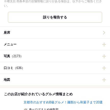
※権太呂 四条本店の店舗情報に誤りがある場合は、以下からご報告くださ
い。
誤りを報告する
座席
メニュー
写真
（2173）
口コミ
（636）
地図
このお店が紹介されているグルメ情報まとめ
京都市のおすすめB級グルメ！麺類から和菓子まで20選
食べログまとめ編集部