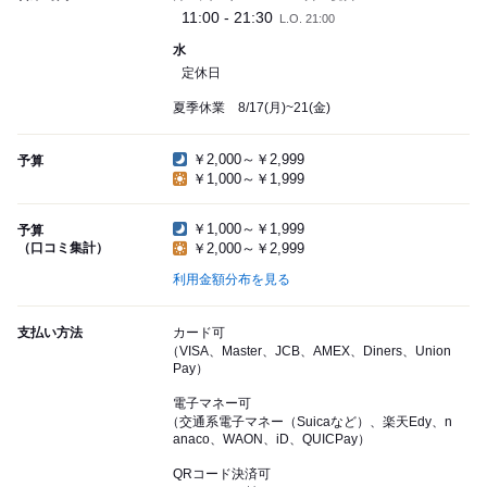
11:00 - 21:30
L.O. 21:00
水
定休日
夏季休業 8/17(月)~21(金)
￥2,000～￥2,999
予算
￥1,000～￥1,999
￥1,000～￥1,999
予算
（口コミ集計）
￥2,000～￥2,999
利用金額分布を見る
支払い方法
カード可
（VISA、Master、JCB、AMEX、Diners、Union
Pay）
電子マネー可
（交通系電子マネー（Suicaなど）、楽天Edy、n
anaco、WAON、iD、QUICPay）
QRコード決済可