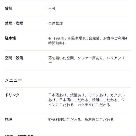
貸切
不可
禁煙・喫煙
全席禁煙
駐車場
有（有(ホテル駐車場103台完備。お食事ご利用4
時間無料)）
空間・設備
落ち着いた空間、ソファー席あり、バリアフリ
ー
メニュー
ドリンク
日本酒あり、焼酎あり、ワインあり、カクテル
あり、日本酒にこだわる、焼酎にこだわる、ワ
インにこだわる、カクテルにこだわる
料理
野菜料理にこだわる、魚料理にこだわる