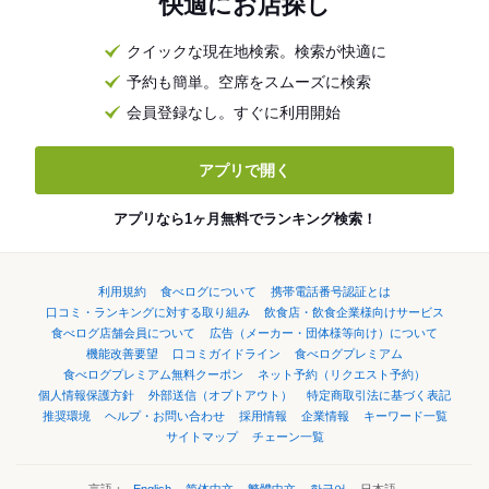
快適にお店探し
クイックな現在地検索。検索が快適に
予約も簡単。空席をスムーズに検索
会員登録なし。すぐに利用開始
アプリで開く
アプリなら1ヶ月無料でランキング検索！
利用規約
食べログについて
携帯電話番号認証とは
口コミ・ランキングに対する取り組み
飲食店・飲食企業様向けサービス
食べログ店舗会員について
広告（メーカー・団体様等向け）について
機能改善要望
口コミガイドライン
食べログプレミアム
食べログプレミアム無料クーポン
ネット予約（リクエスト予約）
個人情報保護方針
外部送信（オプトアウト）
特定商取引法に基づく表記
推奨環境
ヘルプ・お問い合わせ
採用情報
企業情報
キーワード一覧
サイトマップ
チェーン一覧