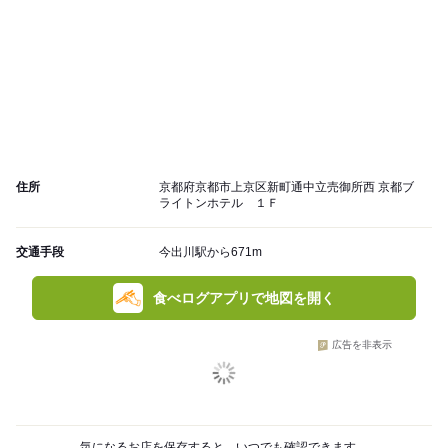
住所
京都府京都市上京区新町通中立売御所西 京都ブ
ライトンホテル １Ｆ
交通手段
今出川駅から671m
食べログアプリで地図を開く
広告を非表示
気になるお店を保存すると、いつでも確認できます。