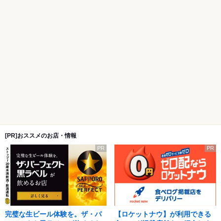
[PR]おススメのお店・情報
PR
PR
完璧な生ビール体験を。ザ・パ
【ロケットナウ】が利用できる