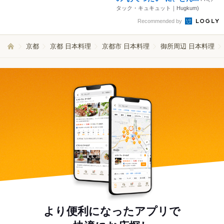
タック・キュキュット｜Hugkum)
Recommended by
京都
京都 日本料理
京都市 日本料理
御所周辺 日本料理
より便利になったアプリで