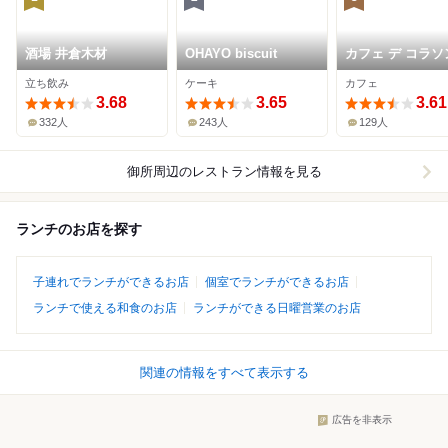
酒場 井倉木材
OHAYO biscuit
カフェ デ コラソ
立ち飲み
ケーキ
カフェ
3.68
3.65
3.61
332人
243人
129人
御所周辺
のレストラン情報を見る
ランチのお店を探す
子連れでランチができるお店
個室でランチができるお店
ランチで使える和食のお店
ランチができる日曜営業のお店
関連の情報をすべて表示する
広告を非表示