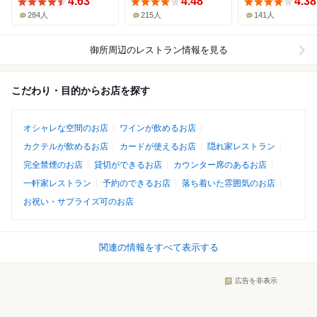
4.63
4.48
4.38
284人
215人
141人
御所周辺
のレストラン情報を見る
こだわり・目的からお店を探す
オシャレな空間のお店
ワインが飲めるお店
カクテルが飲めるお店
カードが使えるお店
隠れ家レストラン
完全禁煙のお店
貸切ができるお店
カウンター席のあるお店
一軒家レストラン
予約のできるお店
落ち着いた雰囲気のお店
お祝い・サプライズ可のお店
関連の情報をすべて表示する
広告を非表示