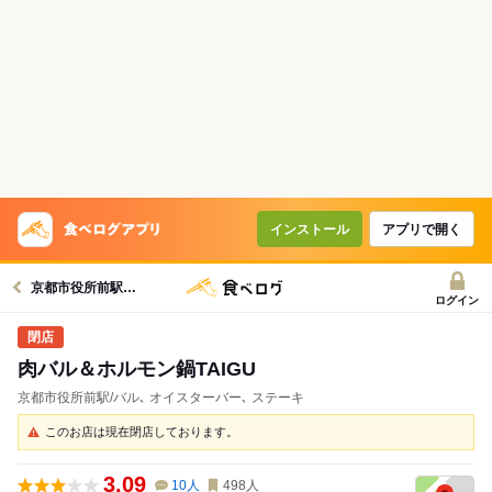
インストール
アプリで開く
京都市役所前駅グルメへ
ログイン
肉バル＆ホルモン鍋TAIGU
京都市役所前駅/バル､ オイスターバー､ ステーキ
このお店は現在閉店しております。
3.09
10
人
498
人