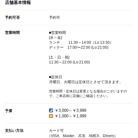
店舗基本情報
予約可否
予約可
営業時間
■営業時間
[水～金]
ランチ 11:30～14:00（Lo:13:30）
ディナー 17:00〜22:00 (Lo:21:00)
[土・日・祝]
11:30～22:00 (Lo:21:00)
■定休日
月曜日、火曜日は定休日とさせて頂きます。
営業時間・定休日は変更となる場合がございますの
で、ご来店前に店舗にご確認ください。
￥3,000～￥3,999
予算
￥1,000～￥1,999
支払い方法
カード可
（VISA、Master、JCB、AMEX、Diners）