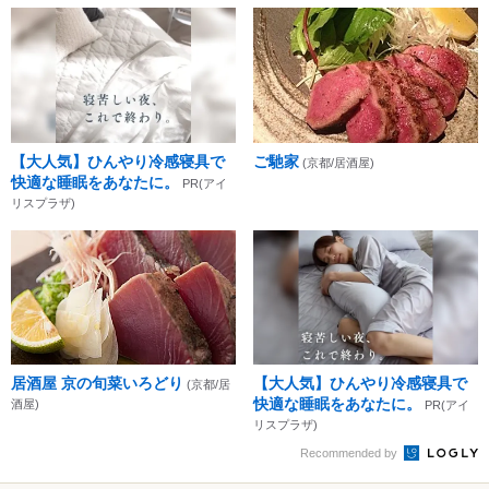
【大人気】ひんやり冷感寝具で
ご馳家
(京都/居酒屋)
快適な睡眠をあなたに。
PR(アイ
リスプラザ)
居酒屋 京の旬菜いろどり
【大人気】ひんやり冷感寝具で
(京都/居
快適な睡眠をあなたに。
酒屋)
PR(アイ
リスプラザ)
Recommended by