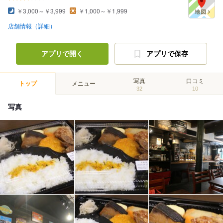
￥3,000～￥3,999
￥1,000～￥1,999
店舗情報（詳細）
アプリで開く
アプリで保存
写真
口コミ
トップ
メニュー
32
10
写真