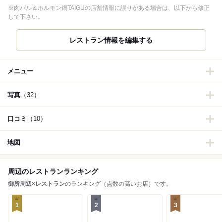
※肉バル＆ホルモン鍋TAIGUの店舗情報に誤りがある場合は、以下から修正
して下さい。
レストラン情報を編集する
メニュー
写真
（32）
口コミ
（10）
地図
周辺のレストランランキング
御所周辺
×
レストラン
のランキング（点数の高いお店）です。
1
2
3