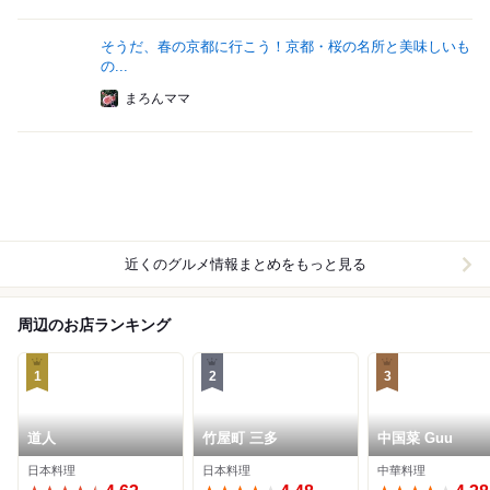
そうだ、春の京都に行こう！京都・桜の名所と美味しいも
の...
まろんママ
近くのグルメ情報まとめをもっと見る
周辺のお店ランキング
1
2
3
道人
竹屋町 三多
中国菜 Guu
日本料理
日本料理
中華料理