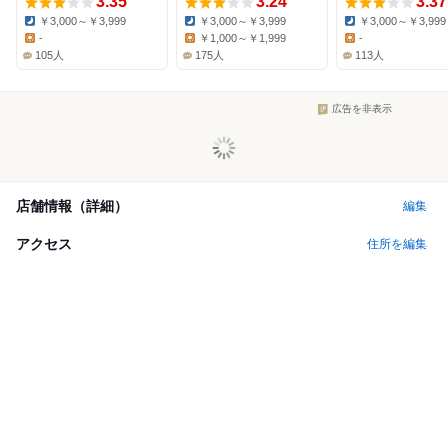
3.35
3.24
3.37
￥3,000～￥3,999
￥3,000～￥3,999
￥3,000～￥3,999
Dinner:
Dinner:
Dinner:
-
￥1,000～￥1,999
-
Lunch:
Lunch:
Lunch:
105人
175人
113人
広告を非表示
店舗情報（詳細）
編集
アクセス
住所を編集