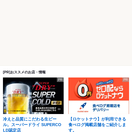
[PR]おススメのお店・情報
PR
PR
冷えと品質にこだわる生ビー
【ロケットナウ】が利用できる
ル。スーパードライ SUPERCO
食べログ掲載店舗をご紹介しま
LD認定店
す。