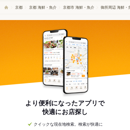
京都
京都 海鮮・魚介
京都市 海鮮・魚介
御所周辺 海鮮・
より便利になったアプリで
快適にお店探し
クイックな現在地検索。検索が快適に