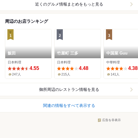
近くのグルメ情報まとめをもっと見る
周辺のお店ランキング
1
2
3
飯田
竹屋町 三多
中国菜 Guu
日本料理
日本料理
中華料理
4.55
4.48
4.38
247人
215人
141人
御所周辺
のレストラン情報を見る
関連の情報をすべて表示する
広告を非表示