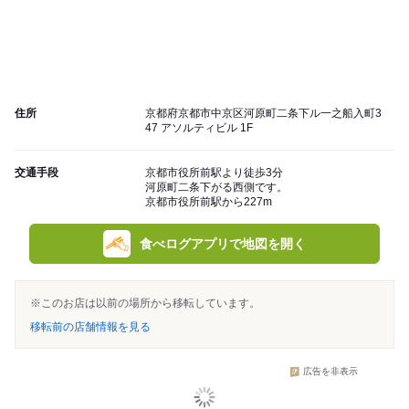
住所
京都府京都市中京区河原町二条下ル一之船入町3
47 アソルティビル 1F
交通手段
京都市役所前駅より徒歩3分
河原町二条下がる西側です。
京都市役所前駅から227m
食べログアプリで地図を開く
※このお店は以前の場所から移転しています。
移転前の店舗情報を見る
広告を非表示