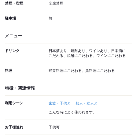
禁煙・喫煙
全席禁煙
駐車場
無
メニュー
ドリンク
日本酒あり、焼酎あり、ワインあり、日本酒に
こだわる、焼酎にこだわる、ワインにこだわる
料理
野菜料理にこだわる、魚料理にこだわる
特徴・関連情報
利用シーン
家族・子供と
知人・友人と
こんな時によく使われます。
お子様連れ
子供可