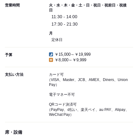
営業時間
火・水・木・金・土・日・祝日・祝前日・祝後
日
11:30 - 14:00
17:30 - 21:30
月
定休日
￥15,000～￥19,999
予算
￥8,000～￥9,999
支払い方法
カード可
（VISA、Master、JCB、AMEX、Diners、Union
Pay）
電子マネー不可
QRコード決済可
（PayPay、d払い、楽天ペイ、au PAY、Alipay、
WeChat Pay）
席・設備