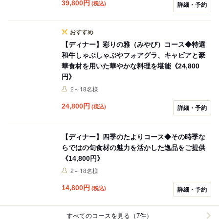
39,800
円
(税込)
詳細・予約
おすすめ
【ディナー】彩りの雅（みやび）コース◆特選
和牛しゃぶしゃぶやフォアグラ、キャビアと豪
華食材を用いた華やかな料理を堪能《24,800
円》
2～18名様
24,800
円
(税込)
詳細・予約
【ディナー】四季のたよりコース◆その時季な
らではの旬食材の魅力を活かした逸品をご提供
《14,800円》
2～18名様
14,800
円
(税込)
詳細・予約
すべてのコースを見る（7件）