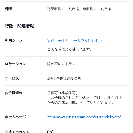
料理
野菜料理にこだわる、魚料理にこだわる
特徴・関連情報
利用シーン
家族・子供と
一人で入りやすい
こんな時によく使われます。
ロケーション
隠れ家レストラン
サービス
2時間半以上の宴会可
お子様連れ
子供可（小学生可）
※お子様のご利用につきましては、小学生以上
からのご来店可能とさせていただきます。
ホームページ
https://www.instagram.com/sushiichikyoto/
公式アカウント