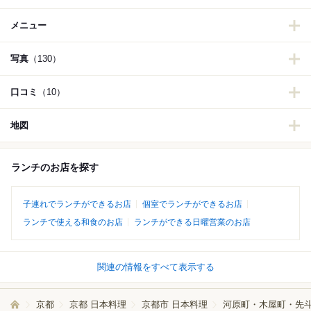
メニュー
写真
（130）
口コミ
（10）
地図
ランチのお店を探す
子連れでランチができるお店
個室でランチができるお店
ランチで使える和食のお店
ランチができる日曜営業のお店
関連の情報をすべて表示する
京都
京都 日本料理
京都市 日本料理
河原町・木屋町・先斗