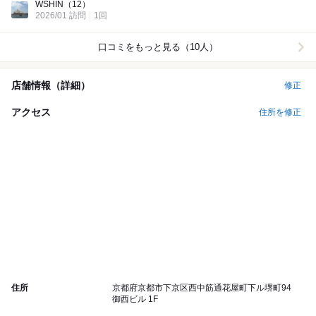
WSHIN
（12）
2026/01 訪問
1回
口コミをもっと見る（10人）
店舗情報（詳細）
修正
アクセス
住所を修正
住所
京都府京都市下京区西中筋通花屋町下ル堺町94
御西ビル 1F