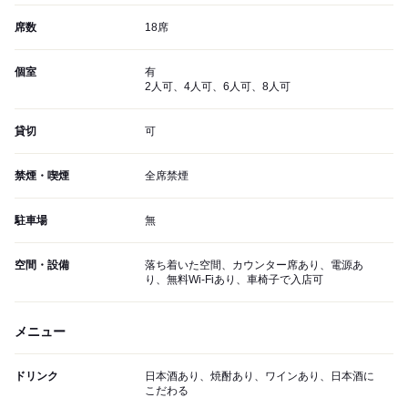
席数
18席
個室
有
2人可、4人可、6人可、8人可
貸切
可
禁煙・喫煙
全席禁煙
駐車場
無
空間・設備
落ち着いた空間、カウンター席あり、電源あ
り、無料Wi-Fiあり、車椅子で入店可
メニュー
ドリンク
日本酒あり、焼酎あり、ワインあり、日本酒に
こだわる