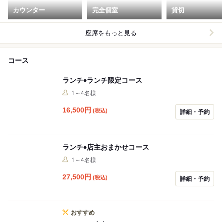
カウンター
完全個室
貸切
座席をもっと見る
コース
ランチ♦︎ランチ限定コース
1～4名様
16,500
円
(税込)
詳細・予約
ランチ♦︎店主おまかせコース
1～4名様
27,500
円
(税込)
詳細・予約
おすすめ