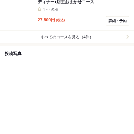
ディナー♦︎店主おまかせコース
1～4名様
27,500
円
(税込)
詳細・予約
すべてのコースを見る（4件）
投稿写真