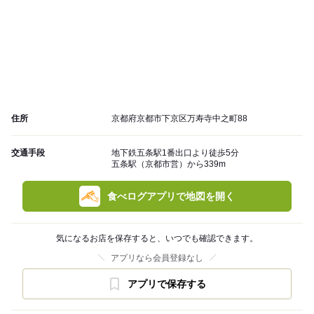
住所
京都府京都市下京区万寿寺中之町88
交通手段
地下鉄五条駅1番出口より徒歩5分
五条駅（京都市営）から339m
食べログアプリで地図を開く
気になるお店を保存すると、いつでも確認できます。
アプリなら会員登録なし
アプリで保存する