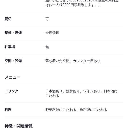
願いいたします(05018089510) ※個室利用料金
はお一人様2200円頂戴致します。）
貸切
可
禁煙・喫煙
全席禁煙
駐車場
無
空間・設備
落ち着いた空間、カウンター席あり
メニュー
ドリンク
日本酒あり、焼酎あり、ワインあり、日本酒に
こだわる
料理
野菜料理にこだわる、魚料理にこだわる
特徴・関連情報