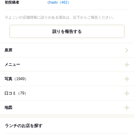
初投稿者
chado
（462）
※よこいの店舗情報に誤りがある場合は、以下からご報告ください。
誤りを報告する
座席
メニュー
写真
（1949）
口コミ
（79）
地図
ランチのお店を探す