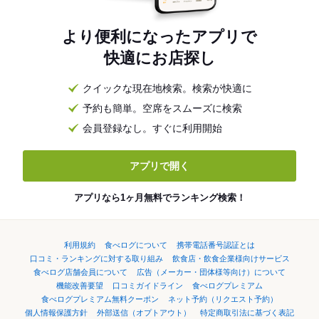
より便利になったアプリで
快適にお店探し
クイックな現在地検索。検索が快適に
予約も簡単。空席をスムーズに検索
会員登録なし。すぐに利用開始
アプリで開く
アプリなら1ヶ月無料でランキング検索！
利用規約
食べログについて
携帯電話番号認証とは
口コミ・ランキングに対する取り組み
飲食店・飲食企業様向けサービス
食べログ店舗会員について
広告（メーカー・団体様等向け）について
機能改善要望
口コミガイドライン
食べログプレミアム
食べログプレミアム無料クーポン
ネット予約（リクエスト予約）
個人情報保護方針
外部送信（オプトアウト）
特定商取引法に基づく表記