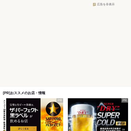
広告を非表示
[PR]おススメのお店・情報
PR
PR