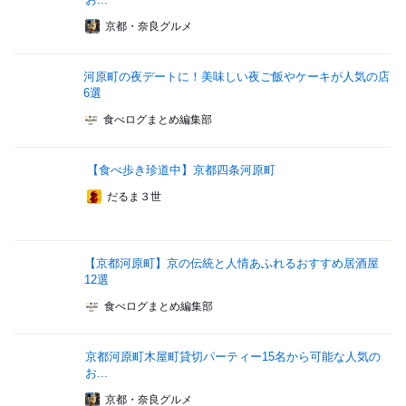
京都・奈良グルメ
河原町の夜デートに！美味しい夜ご飯やケーキが人気の店
6選
食べログまとめ編集部
【食べ歩き珍道中】京都四条河原町
だるま３世
【京都河原町】京の伝統と人情あふれるおすすめ居酒屋
12選
食べログまとめ編集部
京都河原町木屋町貸切パーティー15名から可能な人気の
お...
京都・奈良グルメ