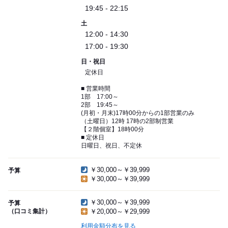
19:45 - 22:15
土
12:00 - 14:30
17:00 - 19:30
日・祝日
定休日
■ 営業時間
1部 17:00～
2部 19:45～
(月初・月末)17時00分からの1部営業のみ
（土曜日）12時 17時の2部制営業
【２階個室】18時00分
■ 定休日
日曜日、祝日、不定休
￥30,000～￥39,999
予算
￥30,000～￥39,999
￥30,000～￥39,999
予算
（口コミ集計）
￥20,000～￥29,999
利用金額分布を見る