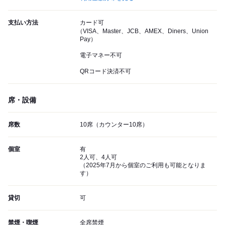
支払い方法
カード可
（VISA、Master、JCB、AMEX、Diners、Union
Pay）
電子マネー不可
QRコード決済不可
席・設備
席数
10席（カウンター10席）
個室
有
2人可、4人可
（2025年7月から個室のご利用も可能となりま
す）
貸切
可
禁煙・喫煙
全席禁煙