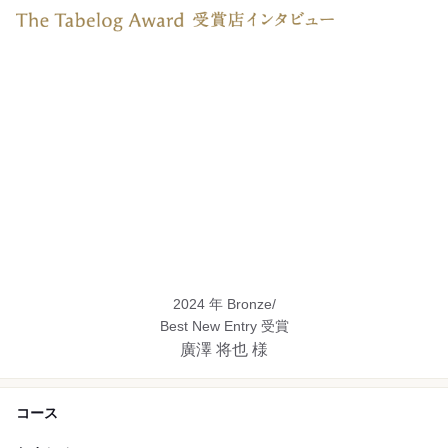
2024 年 Bronze/
Best New Entry 受賞
廣澤 将也 様
コース