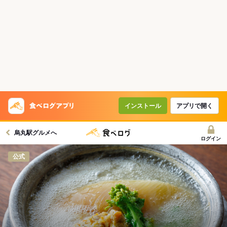
インストール
アプリで開く
烏丸駅グルメへ
ログイン
公式