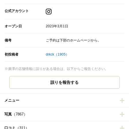
公式アカウント
オープン日
2023年3月1日
備考
ご予約は下部のホームページから。
初投稿者
drkck
（1905）
※廣澤の店舗情報に誤りがある場合は、以下からご報告ください。
誤りを報告する
メニュー
写真
（7867）
口コミ
（311）