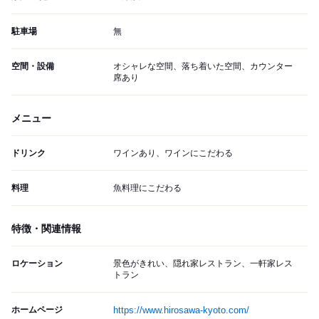
駐車場
無
空間・設備
オシャレな空間、落ち着いた空間、カウンター
席あり
メニュー
ドリンク
ワインあり、ワインにこだわる
料理
魚料理にこだわる
特徴・関連情報
ロケーション
景色がきれい、隠れ家レストラン、一軒家レス
トラン
ホームページ
https://www.hirosawa-kyoto.com/