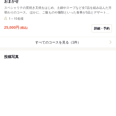
おまかせ
スペシャリテの窯焼き叉焼をはじめ、土鍋やスープなど全7品を組み込んだ月
替わりのコース。 ほかに、ご飯ものや麺類といった食事が3品とデザートが
付く。
1～10名様
25,000
円
(税込)
詳細・予約
すべてのコースを見る（1件）
投稿写真