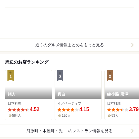
近くのグルメ情報まとめをもっと見る
周辺のお店ランキング
1
2
3
緒方
真白
綾小路 唐津
日本料理
イノベーティブ
日本料理
4.52
4.15
3.79
584人
120人
83人
河原町・木屋町・先斗町
のレストラン情報を見る