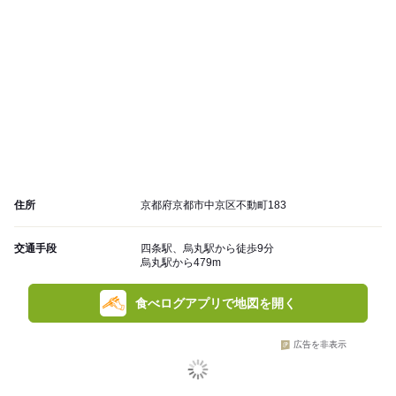
住所
京都府京都市中京区不動町183
交通手段
四条駅、烏丸駅から徒歩9分
烏丸駅から479m
食べログアプリで地図を開く
広告を非表示