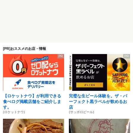
[PR]おススメのお店・情報
PR
PR
【ロケットナウ】が利用できる
完璧な生ビール体験を。ザ・パ
食べログ掲載店舗をご紹介しま
ーフェクト黒ラベルが飲めるお
す。
店
(ロケットナウ)
(サッポロビール)