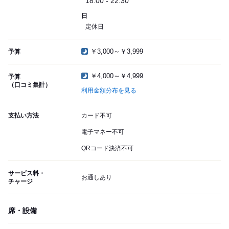
18:00 - 22:30
日
定休日
￥3,000～￥3,999
予算
￥4,000～￥4,999
予算
（口コミ集計）
利用金額分布を見る
支払い方法
カード不可
電子マネー不可
QRコード決済不可
サービス料・
お通しあり
チャージ
席・設備