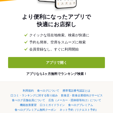
より便利になったアプリで
快適にお店探し
クイックな現在地検索。検索が快適に
予約も簡単。空席をスムーズに検索
会員登録なし。すぐに利用開始
アプリで開く
アプリなら1ヶ月無料でランキング検索！
利用規約
食べログについて
携帯電話番号認証とは
口コミ・ランキングに対する取り組み
飲食店・飲食企業様向けサービス
食べログ店舗会員について
広告（メーカー・団体様等向け）について
機能改善要望
口コミガイドライン
食べログプレミアム
食べログプレミアム無料クーポン
ネット予約（リクエスト予約）