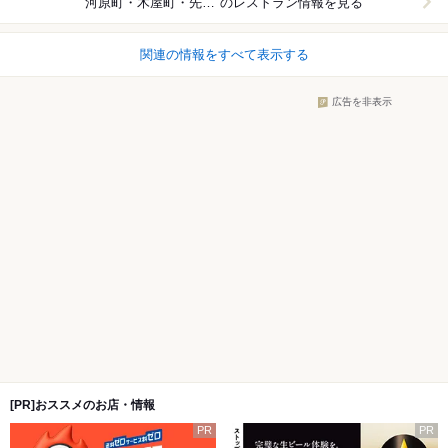
河原町・木屋町・先斗町
のレストラン情報を見る
関連の情報をすべて表示する
広告を非表示
[PR]おススメのお店・情報
PR
PR