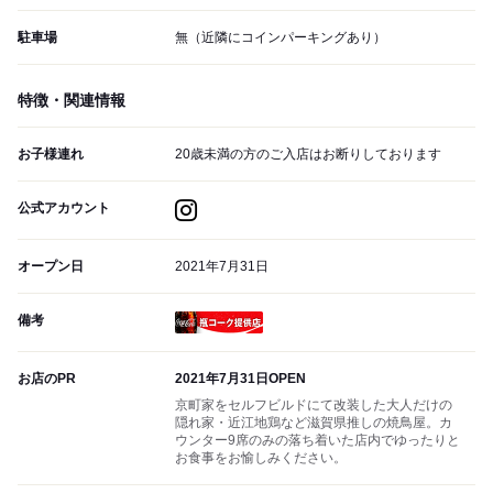
駐車場
無（近隣にコインパーキングあり）
特徴・関連情報
お子様連れ
20歳未満の方のご入店はお断りしております
公式アカウント
オープン日
2021年7月31日
備考
瓶コーク提供店
お店のPR
2021年7月31日OPEN
京町家をセルフビルドにて改装した大人だけの
隠れ家・近江地鶏など滋賀県推しの焼鳥屋。カ
ウンター9席のみの落ち着いた店内でゆったりと
お食事をお愉しみください。