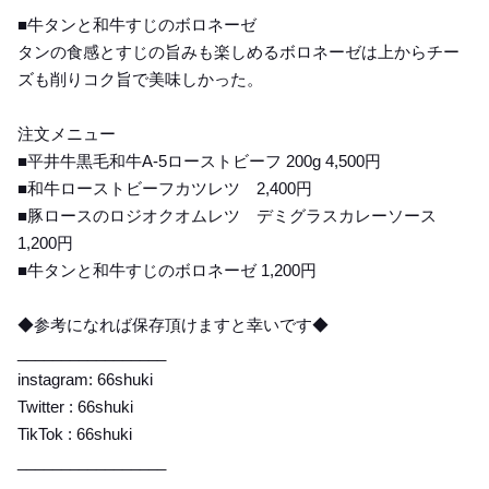
■牛タンと和牛すじのボロネーゼ
タンの食感とすじの旨みも楽しめるボロネーゼは上からチー
ズも削りコク旨で美味しかった。
注文メニュー
■平井牛黒毛和牛A-5ローストビーフ 200g 4,500円
■和牛ローストビーフカツレツ 2,400円
■豚ロースのロジオクオムレツ デミグラスカレーソース
1,200円
■牛タンと和牛すじのボロネーゼ 1,200円
◆参考になれば保存頂けますと幸いです◆
_________________
instagram: 66shuki
Twitter : 66shuki
TikTok : 66shuki
_________________