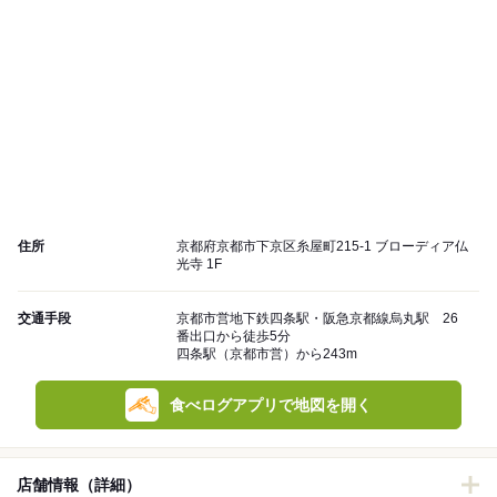
住所
京都府京都市下京区糸屋町215-1 ブローディア仏
光寺 1F
交通手段
京都市営地下鉄四条駅・阪急京都線烏丸駅 26
番出口から徒歩5分
四条駅（京都市営）から243m
食べログアプリで地図を開く
店舗情報（詳細）