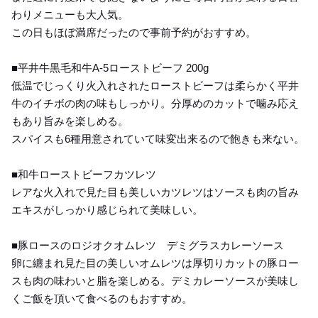
わりメニューも大人気。
この日もほぼ満席だったので事前予約がおすすめ。
■平井牛黒毛和牛A-5ローストビーフ 200g
低温でじっくり火入れされたローストビーフは柔らかく平井
牛のイチボの肉の味もしっかり。分厚めのカットで噛み応え
もあり旨みを楽しめる。
スパイスも6種用意されていて味変出来るので飽きも来ない。
■和牛ローストビーフカツレツ
レアな火入れで見た目も美しいカツレツはソースも肉の旨み
エキスがしっかり感じられて美味しい。
■豚ロースのロジオクオムレツ デミグラスカレーソース
卵に纏まれ見た目の美しいオムレツは厚切りカットの豚ロー
スも肉の味わいと脂を楽しめる。デミカレーソースが美味し
くご飯を頂いて食べるのもおすすめ。