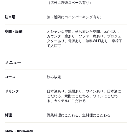
（店外に喫煙スペース有り）
駐車場
無（近隣にコインパーキング有り）
空間・設備
オシャレな空間、落ち着いた空間、席が広い、
カウンター席あり、ソファー席あり、プロジェ
クターあり、電源あり、無料Wi-Fiあり、車椅子
で入店可
メニュー
コース
飲み放題
ドリンク
日本酒あり、焼酎あり、ワインあり、日本酒に
こだわる、焼酎にこだわる、ワインにこだわ
る、カクテルにこだわる
料理
野菜料理にこだわる、魚料理にこだわる