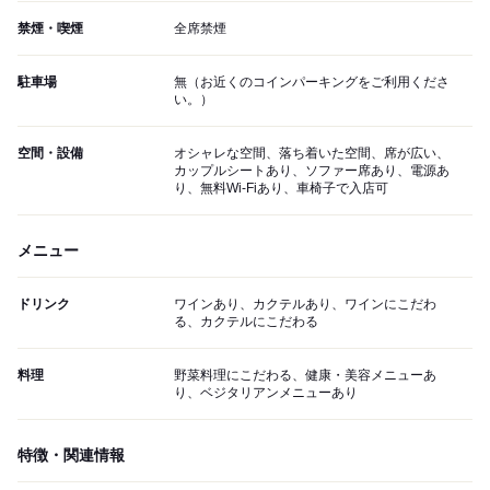
禁煙・喫煙
全席禁煙
駐車場
無（お近くのコインパーキングをご利用くださ
い。）
空間・設備
オシャレな空間、落ち着いた空間、席が広い、
カップルシートあり、ソファー席あり、電源あ
り、無料Wi-Fiあり、車椅子で入店可
メニュー
ドリンク
ワインあり、カクテルあり、ワインにこだわ
る、カクテルにこだわる
料理
野菜料理にこだわる、健康・美容メニューあ
り、ベジタリアンメニューあり
特徴・関連情報