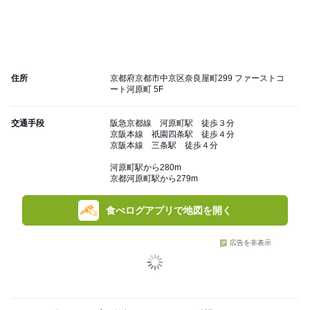
住所
京都府京都市中京区奈良屋町299 ファーストコ
ート河原町 5F
交通手段
阪急京都線 河原町駅 徒歩３分
京阪本線 祇園四条駅 徒歩４分
京阪本線 三条駅 徒歩４分
河原町駅から280m
京都河原町駅から279m
食べログアプリで地図を開く
広告を非表示