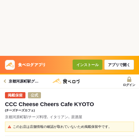
インストール
アプリで開く
京都河原町駅グルメへ
ログイン
公式
CCC Cheese Cheers Cafe KYOTO
(チーズチーズカフェ)
京都河原町駅/チーズ料理､ イタリアン､ 居酒屋
このお店は店舗情報の確認が取れていないため掲載保留中です。