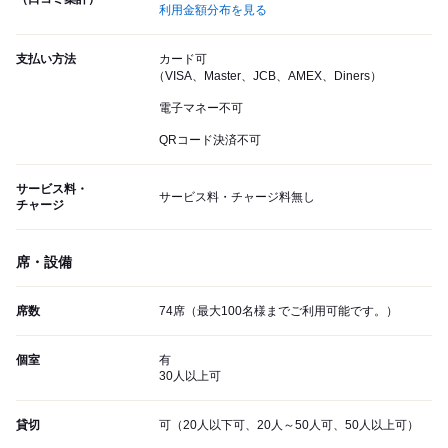
利用金額分布を見る
支払い方法
カード可
（VISA、Master、JCB、AMEX、Diners）
電子マネー不可
QRコード決済不可
サービス料・
サービス料・チャージ料無し
チャージ
席・設備
席数
74席（最大100名様までご利用可能です。）
個室
有
30人以上可
貸切
可（20人以下可、20人～50人可、50人以上可）