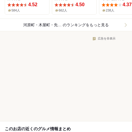
4.52
4.50
4.37
584人
662人
238人
河原町・木屋町・先斗町×レストラン
のランキングをもっと見る
広告を非表示
このお店の近くのグルメ情報まとめ