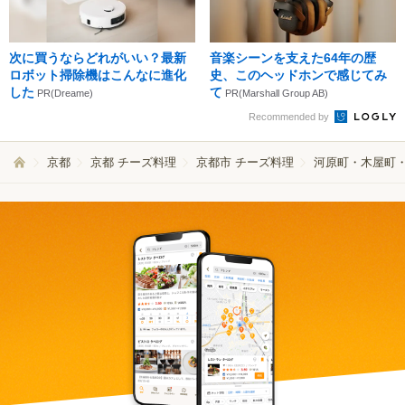
次に買うならどれがいい？最新
音楽シーンを支えた64年の歴
ロボット掃除機はこんなに進化
史、このヘッドホンで感じてみ
した
て
PR(Dreame)
PR(Marshall Group AB)
Recommended by
京都
京都 チーズ料理
京都市 チーズ料理
河原町・木屋町・