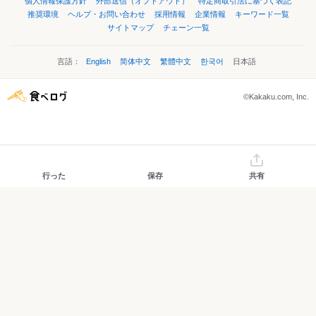
個人情報保護方針
外部送信（オプトアウト）
特定商取引法に基づく表記
推奨環境
ヘルプ・お問い合わせ
採用情報
企業情報
キーワード一覧
サイトマップ
チェーン一覧
言語：
English
简体中文
繁體中文
한국어
日本語
©Kakaku.com, Inc.
行った
保存
共有