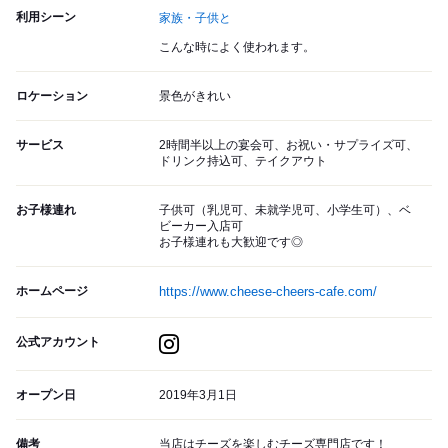
利用シーン
家族・子供と
こんな時によく使われます。
ロケーション
景色がきれい
サービス
2時間半以上の宴会可、お祝い・サプライズ可、
ドリンク持込可、テイクアウト
お子様連れ
子供可（乳児可、未就学児可、小学生可）、ベ
ビーカー入店可
お子様連れも大歓迎です◎
ホームページ
https://www.cheese-cheers-cafe.com/
公式アカウント
オープン日
2019年3月1日
備考
当店はチーズを楽しむチーズ専門店です！