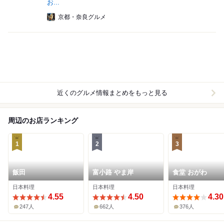
お...
京都・奈良グルメ
近くのグルメ情報まとめをもっと見る
周辺のお店ランキング
1
2
3
飯田
富小路 やま岸
食堂 おがわ
日本料理
日本料理
日本料理
4.55
4.50
4.30
247人
662人
376人