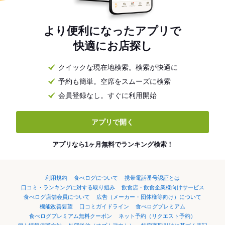
より便利になったアプリで
快適にお店探し
クイックな現在地検索。検索が快適に
予約も簡単。空席をスムーズに検索
会員登録なし。すぐに利用開始
アプリで開く
アプリなら1ヶ月無料でランキング検索！
利用規約
食べログについて
携帯電話番号認証とは
口コミ・ランキングに対する取り組み
飲食店・飲食企業様向けサービス
食べログ店舗会員について
広告（メーカー・団体様等向け）について
機能改善要望
口コミガイドライン
食べログプレミアム
食べログプレミアム無料クーポン
ネット予約（リクエスト予約）