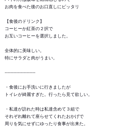
お肉を食べた後のお口直しにピッタリ
【食後のドリンク】
コーヒーか紅茶の２択で
お互いコーヒーを選択しました。
全体的に美味しい。
特にサラダと肉がうまい。
---------------------
・食後にお手洗いに行きましたが
トイレが綺麗すぎた。行ったら見て欲しい。
・私達が訪れた時は私達含めて３組で
それぞれ離れて座らせてくれたおかげで
周りを気にせずにゆったり食事が出来た。