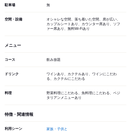
駐車場
無
空間・設備
オシャレな空間、落ち着いた空間、席が広い、
カップルシートあり、カウンター席あり、ソフ
ァー席あり、無料Wi-Fiあり
メニュー
コース
飲み放題
ドリンク
ワインあり、カクテルあり、ワインにこだわ
る、カクテルにこだわる
料理
野菜料理にこだわる、魚料理にこだわる、ベジ
タリアンメニューあり
特徴・関連情報
利用シーン
家族・子供と