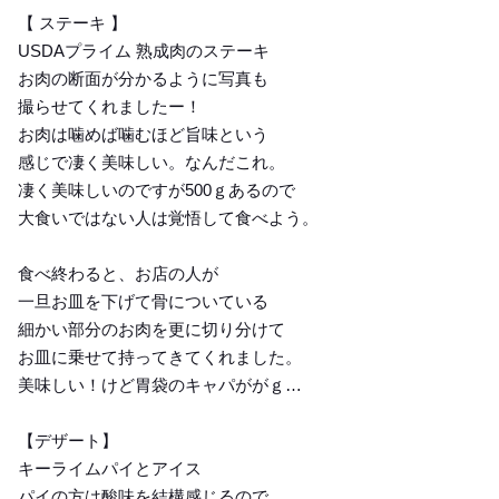
【 ステーキ 】
USDAプライム 熟成肉のステーキ
お肉の断面が分かるように写真も
撮らせてくれましたー！
お肉は噛めば噛むほど旨味という
感じで凄く美味しい。なんだこれ。
凄く美味しいのですが500ｇあるので
大食いではない人は覚悟して食べよう。
食べ終わると、お店の人が
一旦お皿を下げて骨についている
細かい部分のお肉を更に切り分けて
お皿に乗せて持ってきてくれました。
美味しい！けど胃袋のキャパががｇ…
【デザート】
キーライムパイとアイス
パイの方は酸味を結構感じるので