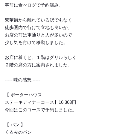
事前に食べログで予約済み。
繁華街から離れている訳でもなく
徒歩圏内で行けて立地も良いが、
お店の前は車通りと人が多いので
少し気を付けて移動しました。
お店に着くと、１階はグリルらしく
２階の席の方に案内されました。
----- 味の感想 -----
【 ポーターハウス
ステーキディナーコース】16,363円
今回はこのコースで予約しました。
【 パン 】
くるみのパン