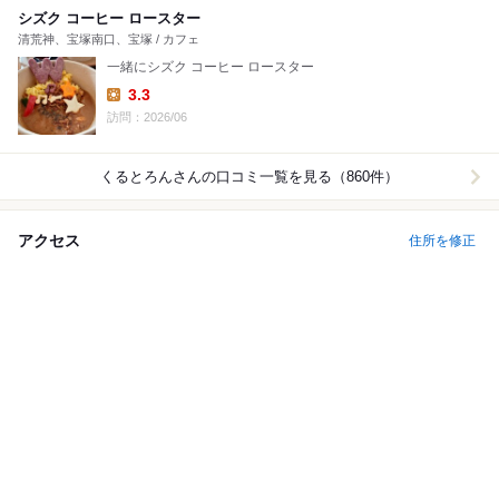
シズク コーヒー ロースター
清荒神、宝塚南口、宝塚 / カフェ
一緒にシズク コーヒー ロースター
3.3
Lunch:
訪問：2026/06
くるとろん
さんの口コミ一覧を見る（860件）
アクセス
住所を修正