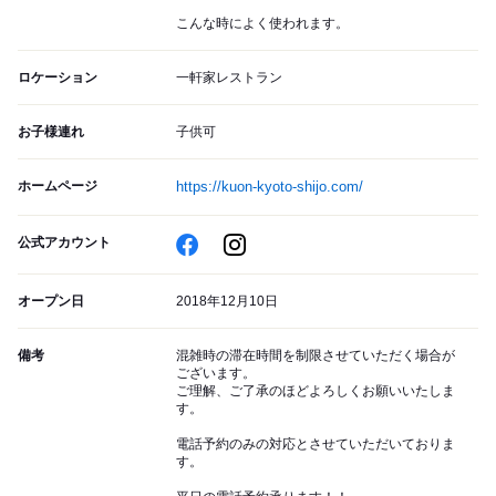
こんな時によく使われます。
ロケーション
一軒家レストラン
お子様連れ
子供可
ホームページ
https://kuon-kyoto-shijo.com/
公式アカウント
オープン日
2018年12月10日
備考
混雑時の滞在時間を制限させていただく場合が
ございます。
ご理解、ご了承のほどよろしくお願いいたしま
す。
電話予約のみの対応とさせていただいておりま
す。