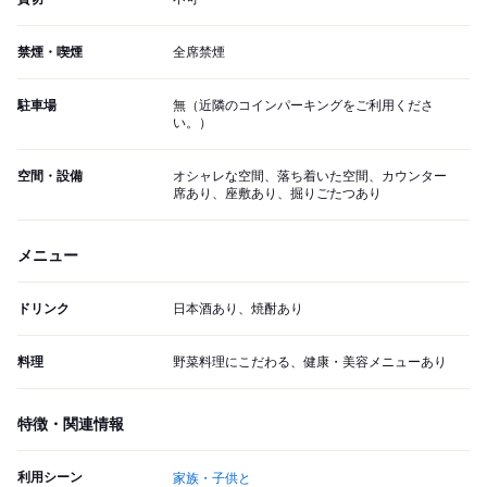
禁煙・喫煙
全席禁煙
駐車場
無（近隣のコインパーキングをご利用くださ
い。）
空間・設備
オシャレな空間、落ち着いた空間、カウンター
席あり、座敷あり、掘りごたつあり
メニュー
ドリンク
日本酒あり、焼酎あり
料理
野菜料理にこだわる、健康・美容メニューあり
特徴・関連情報
利用シーン
家族・子供と