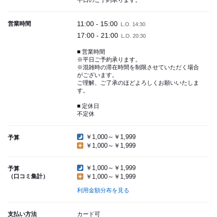
平日のご予約承ります。
11:00 - 15:00
営業時間
L.O. 14:30
17:00 - 21:00
L.O. 20:30
■ 営業時間
※平日ご予約承ります。
※混雑時の滞在時間を制限させていただく場合
がございます。
ご理解、ご了承のほどよろしくお願いいたしま
す。
■ 定休日
不定休
￥1,000～￥1,999
予算
￥1,000～￥1,999
￥1,000～￥1,999
予算
（口コミ集計）
￥1,000～￥1,999
利用金額分布を見る
支払い方法
カード可