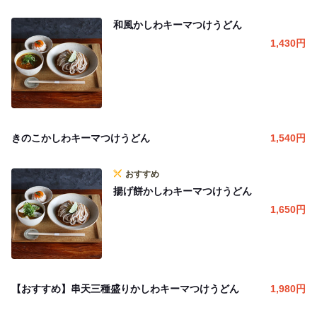
和風かしわキーマつけうどん
1,430
円
きのこかしわキーマつけうどん
1,540
円
おすすめ
揚げ餅かしわキーマつけうどん
1,650
円
【おすすめ】串天三種盛りかしわキーマつけうどん
1,980
円