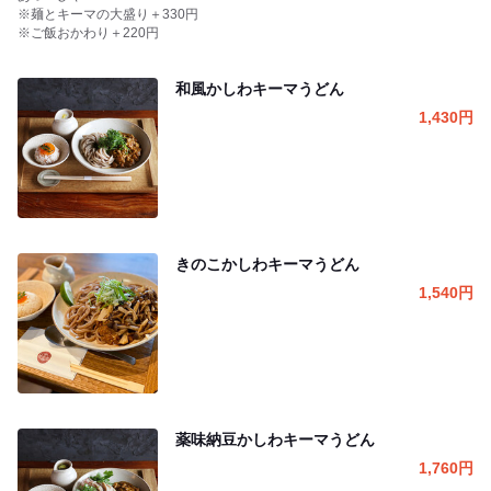
※麺とキーマの大盛り＋330円
※ご飯おかわり＋220円
和風かしわキーマうどん
1,430
円
きのこかしわキーマうどん
1,540
円
薬味納豆かしわキーマうどん
1,760
円