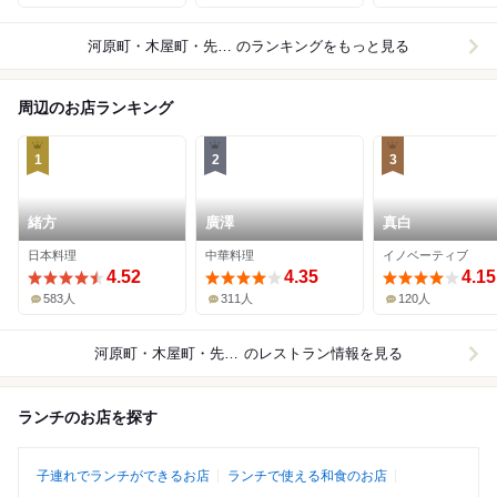
河原町・木屋町・先斗町×和食
のランキングをもっと見る
周辺のお店ランキング
1
2
3
緒方
廣澤
真白
日本料理
中華料理
イノベーティブ
4.52
4.35
4.15
583人
311人
120人
河原町・木屋町・先斗町
のレストラン情報を見る
ランチのお店を探す
子連れでランチができるお店
ランチで使える和食のお店