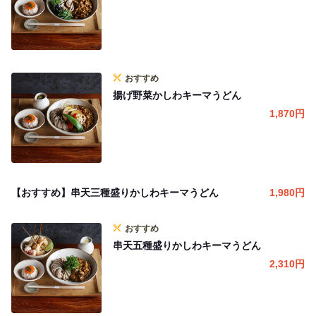
おすすめ
揚げ野菜かしわキーマうどん
1,870
円
【おすすめ】串天三種盛りかしわキーマうどん
1,980
円
おすすめ
串天五種盛りかしわキーマうどん
2,310
円