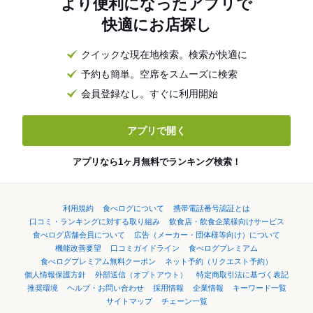
より便利になったアプリで
快適にお店探し
クイックな現在地検索。検索が快適に
予約も簡単。空席をスムーズに検索
会員登録なし。すぐに利用開始
アプリで開く
アプリなら1ヶ月無料でランキング検索！
利用規約
食べログについて
携帯電話番号認証とは
口コミ・ランキングに対する取り組み
飲食店・飲食企業様向けサービス
食べログ店舗会員について
広告（メーカー・団体様等向け）について
機能改善要望
口コミガイドライン
食べログプレミアム
食べログプレミアム無料クーポン
ネット予約（リクエスト予約）
個人情報保護方針
外部送信（オプトアウト）
特定商取引法に基づく表記
推奨環境
ヘルプ・お問い合わせ
採用情報
企業情報
キーワード一覧
サイトマップ
チェーン一覧