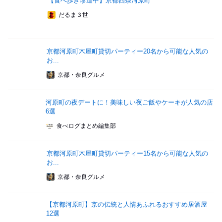
【食べ歩き珍道中】京都四条河原町
だるま３世
京都河原町木屋町貸切パーティー20名から可能な人気の
お...
京都・奈良グルメ
河原町の夜デートに！美味しい夜ご飯やケーキが人気の店
6選
食べログまとめ編集部
京都河原町木屋町貸切パーティー15名から可能な人気の
お...
京都・奈良グルメ
【京都河原町】京の伝統と人情あふれるおすすめ居酒屋
12選