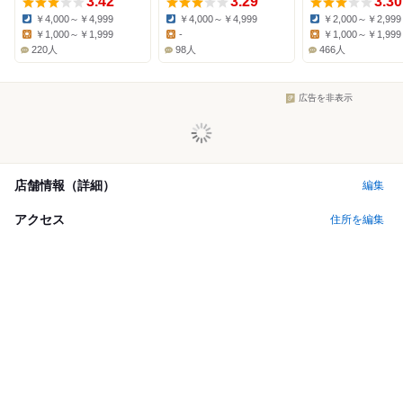
3.42
3.29
3.30
￥4,000～￥4,999
￥4,000～￥4,999
￥2,000～￥2,999
Dinner:
Dinner:
Dinner:
￥1,000～￥1,999
-
￥1,000～￥1,999
Lunch:
Lunch:
Lunch:
220人
98人
466人
広告を非表示
店舗情報（詳細）
編集
アクセス
住所を編集