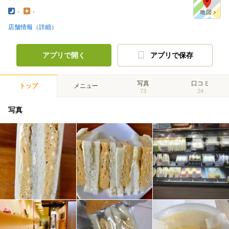
-
-
店舗情報（詳細）
アプリで開く
アプリで保存
写真
口コミ
トップ
メニュー
73
24
写真