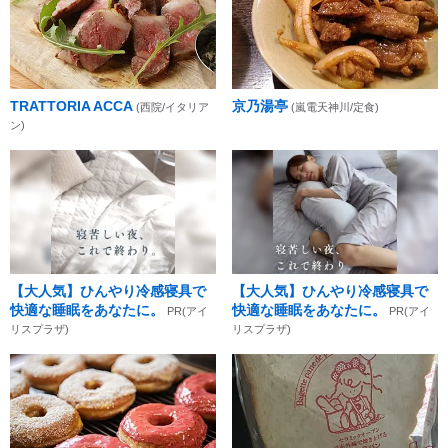
TRATTORIA ACCA
京乃湯亭
(西院/イタリア
(嵐電天神川/定食)
ン)
【大人気】ひんやり冷感寝具で
【大人気】ひんやり冷感寝具で
快適な睡眠をあなたに。
快適な睡眠をあなたに。
PR(アイ
PR(アイ
リスプラザ)
リスプラザ)