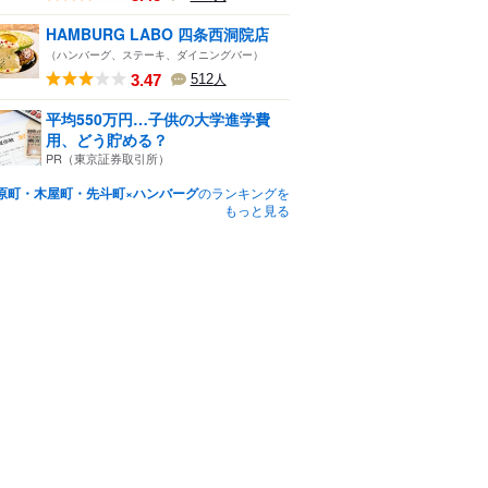
HAMBURG LABO 四条西洞院店
（ハンバーグ、ステーキ、ダイニングバー）
3.47
512
人
平均550万円…子供の大学進学費
用、どう貯める？
PR（東京証券取引所）
原町・木屋町・先斗町×ハンバーグ
のランキングを
もっと見る