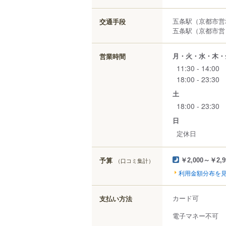
五条駅（京都市営
交通手段
五条駅（京都市営）
月・火・水・木・
営業時間
11:30 - 14:00
18:00 - 23:30
土
18:00 - 23:30
日
定休日
予算
（口コミ集計）
￥2,000～￥2,9
利用金額分布を
カード可
支払い方法
電子マネー不可