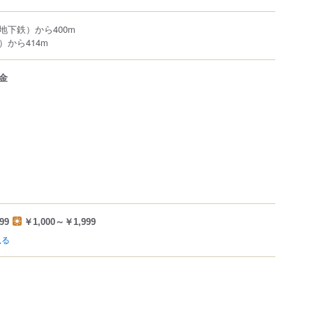
地下鉄）から400m
から414m
金
99
￥1,000～￥1,999
見る