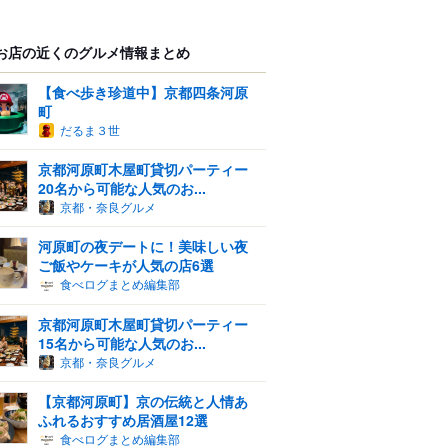
お店の近くのグルメ情報まとめ
【食べ歩き珍道中】京都四条河原
町
だるま３世
京都河原町木屋町貸切パーティー
20名から可能な人気のお...
京都・奈良グルメ
河原町の夜デートに！美味しい夜
ご飯やケーキが人気の店6選
食べログまとめ編集部
京都河原町木屋町貸切パーティー
15名から可能な人気のお...
京都・奈良グルメ
【京都河原町】京の伝統と人情あ
ふれるおすすめ居酒屋12選
食べログまとめ編集部