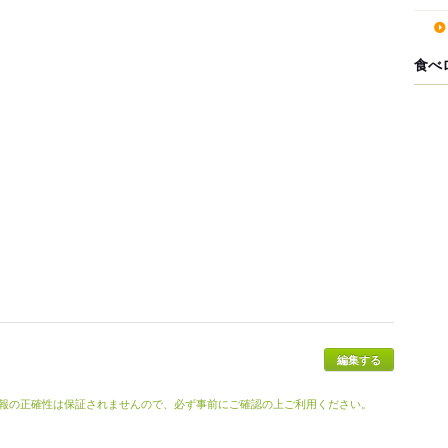
食べ
編集する
報の正確性は保証されませんので、必ず事前にご確認の上ご利用ください。