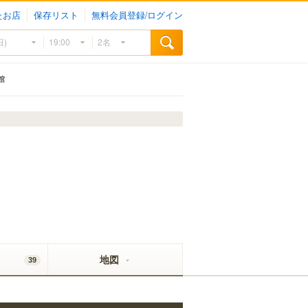
たお店
保存リスト
無料会員登録/ログイン
館
地図
39