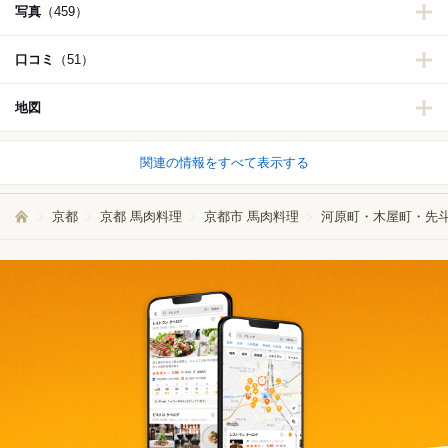
写真
（459）
口コミ
（51）
地図
関連の情報をすべて表示する
京都
京都 馬肉料理
京都市 馬肉料理
河原町・木屋町・先斗