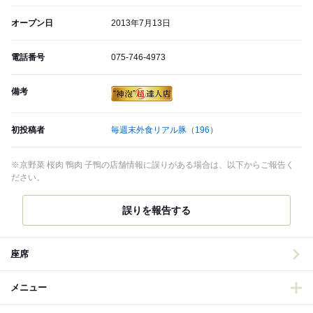
オープン日
2013年7月13日
電話番号
075-746-4973
備考
初投稿者
毎週末外食リアル豚
（196）
※京野菜 桜肉 鴨肉 子鴨の店舗情報に誤りがある場合は、以下からご報告く
ださい。
誤りを報告する
座席
メニュー