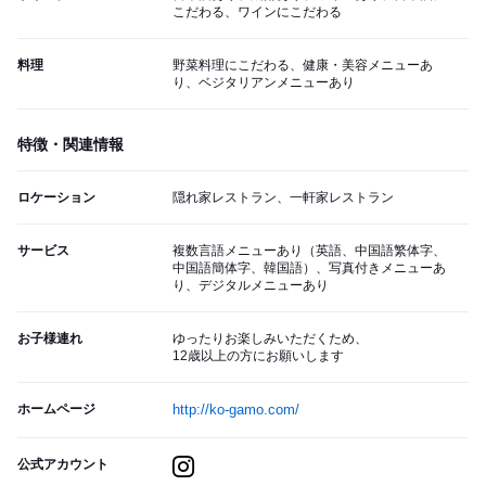
こだわる、ワインにこだわる
料理
野菜料理にこだわる、健康・美容メニューあ
り、ベジタリアンメニューあり
特徴・関連情報
ロケーション
隠れ家レストラン、一軒家レストラン
サービス
複数言語メニューあり（英語、中国語繁体字、
中国語簡体字、韓国語）、写真付きメニューあ
り、デジタルメニューあり
お子様連れ
ゆったりお楽しみいただくため、
12歳以上の方にお願いします
ホームページ
http://ko-gamo.com/
公式アカウント