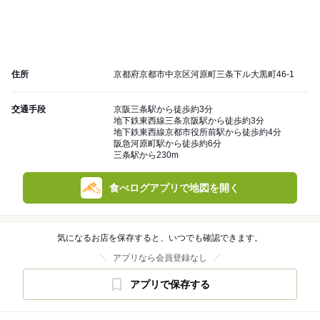
住所
京都府京都市中京区河原町三条下ル大黒町46-1
交通手段
京阪三条駅から徒歩約3分
地下鉄東西線三条京阪駅から徒歩約3分
地下鉄東西線京都市役所前駅から徒歩約4分
阪急河原町駅から徒歩約6分
三条駅から230m
食べログアプリで地図を開く
気になるお店を保存すると、いつでも確認できます。
アプリなら会員登録なし
アプリで保存する