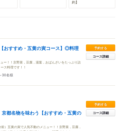
約】
【おすすめ・五黄の寅コース】◎料理
予約する
コース詳細
ニュー！！京野菜，豆腐，湯葉，おばんざいをたっぷり詰
コース料理です！！
～30名様
予約する
！京都名物を味わう【おすすめ・五黄の
コース詳細
30分前）五黄の寅で人気不動のメニュー！！京野菜，豆腐，