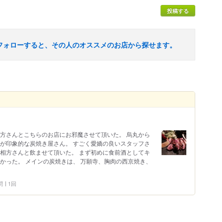
投稿する
フォローすると、その人のオススメのお店から探せます。
相方さんとこちらのお店にお邪魔させて頂いた。 烏丸から
画が印象的な炭焼き屋さん。 すごく愛嬌の良いスタッフさ
く相方さんと飲ませて頂いた。 まず初めに食前酒としてキ
かった。 メインの炭焼きは、 万願寺、胸肉の西京焼き、
問
1回