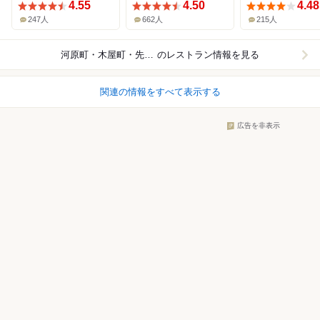
4.55
4.50
4.48
247人
662人
215人
河原町・木屋町・先斗町
のレストラン情報を見る
関連の情報をすべて表示する
広告を非表示