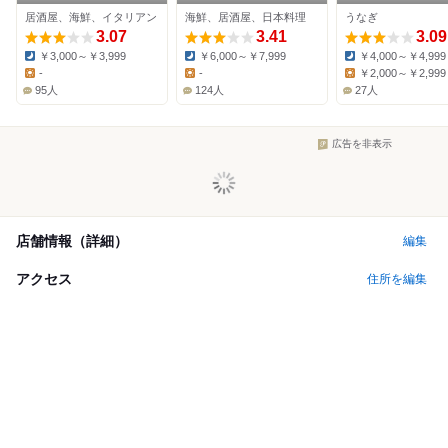
居酒屋、海鮮、イタリアン
海鮮、居酒屋、日本料理
うなぎ
3.07
3.41
3.09
￥3,000～￥3,999
￥6,000～￥7,999
￥4,000～￥4,999
Dinner:
Dinner:
Dinner:
-
-
￥2,000～￥2,999
Lunch:
Lunch:
Lunch:
95人
124人
27人
広告を非表示
店舗情報（詳細）
編集
アクセス
住所を編集