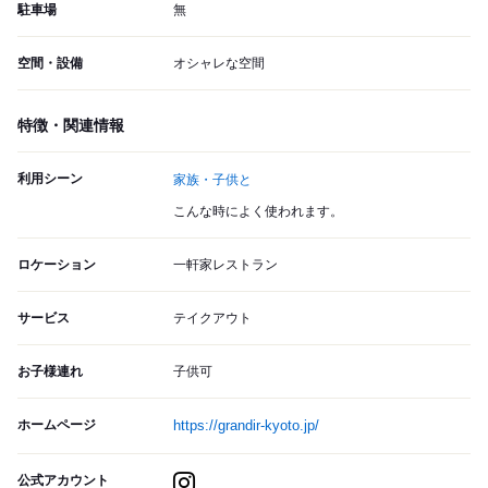
駐車場
無
空間・設備
オシャレな空間
特徴・関連情報
利用シーン
家族・子供と
こんな時によく使われます。
ロケーション
一軒家レストラン
サービス
テイクアウト
お子様連れ
子供可
ホームページ
https://grandir-kyoto.jp/
公式アカウント