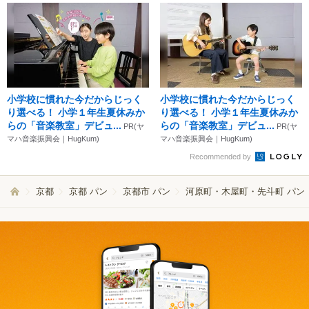
小学校に慣れた今だからじっく
小学校に慣れた今だからじっく
り選べる！ 小学１年生夏休みか
り選べる！ 小学１年生夏休みか
らの「音楽教室」デビュ...
らの「音楽教室」デビュ...
PR(ヤ
PR(ヤ
マハ音楽振興会｜HugKum)
マハ音楽振興会｜HugKum)
Recommended by
京都
京都 パン
京都市 パン
河原町・木屋町・先斗町 パン