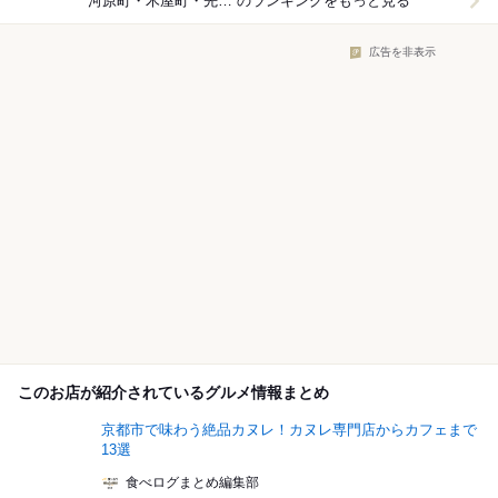
河原町・木屋町・先斗町×パン
のランキングをもっと見る
広告を非表示
このお店が紹介されているグルメ情報まとめ
京都市で味わう絶品カヌレ！カヌレ専門店からカフェまで
13選
食べログまとめ編集部