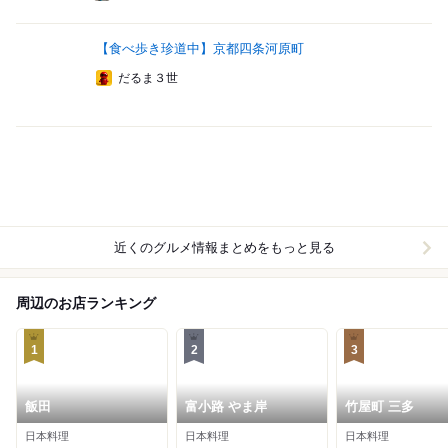
【食べ歩き珍道中】京都四条河原町
だるま３世
近くのグルメ情報まとめをもっと見る
周辺のお店ランキング
1
2
3
飯田
富小路 やま岸
竹屋町 三多
日本料理
日本料理
日本料理