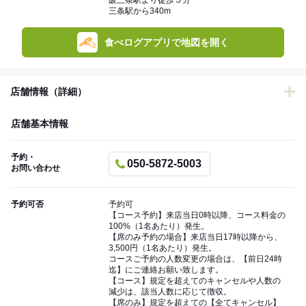
阪三条駅より徒歩５分
三条駅から340m
食べログアプリで地図を開く
店舗情報（詳細）
店舗基本情報
予約・
050-5872-5003
お問い合わせ
予約可否
予約可
【コース予約】来店当日0時以降、コース料金の
100%（1名あたり）発生。
【席のみ予約の場合】来店当日17時以降から、
3,500円（1名あたり）発生。
コースご予約の人数変更の場合は、【前日24時
迄】にご連絡お願い致します。
【コース】規定を超えてのキャンセルや人数の
減少は、該当人数に応じて徴収。
【席のみ】規定を超えての【全てキャンセル】