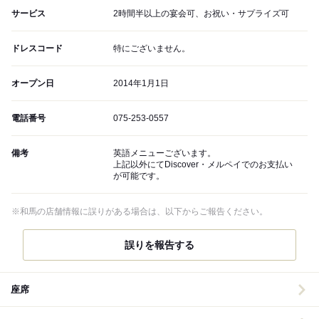
サービス
2時間半以上の宴会可、お祝い・サプライズ可
ドレスコード
特にございません。
オープン日
2014年1月1日
電話番号
075-253-0557
備考
英語メニューございます。
上記以外にてDiscover・メルペイでのお支払い
が可能です。
※和馬の店舗情報に誤りがある場合は、以下からご報告ください。
誤りを報告する
座席