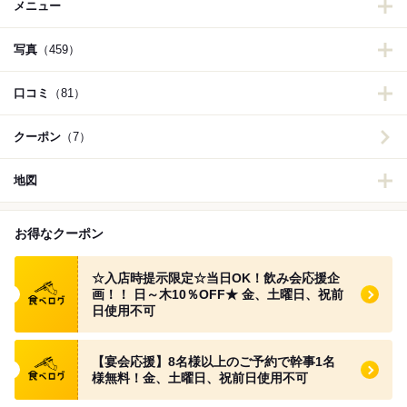
メニュー
写真
（459）
口コミ
（81）
クーポン
（7）
地図
お得なクーポン
食べログ クーポン
☆入店時提示限定☆当日OK！飲み会応援企
画！！ 日～木10％OFF★ 金、土曜日、祝前
日使用不可
食べログ クーポン
【宴会応援】8名様以上のご予約で幹事1名
様無料！金、土曜日、祝前日使用不可