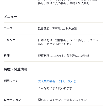
あり、掘りごたつあり、車椅子で入店可
メニュー
コース
飲み放題、3時間以上飲み放題
ドリンク
日本酒あり、焼酎あり、ワインあり、カクテル
あり、カクテルにこだわる
料理
野菜料理にこだわる、魚料理にこだわる
特徴・関連情報
利用シーン
大人数の宴会
知人・友人と
こんな時によく使われます。
ロケーション
隠れ家レストラン、一軒家レストラン