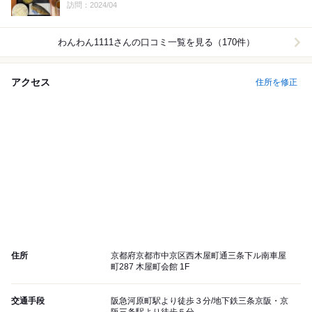
訪問：2024/04
わんわん1111
さんの口コミ一覧を見る（170件）
アクセス
住所を修正
住所
京都府京都市中京区西木屋町通三条下ル南車屋
町287 木屋町会館 1F
交通手段
阪急河原町駅より徒歩３分/地下鉄三条京阪・京