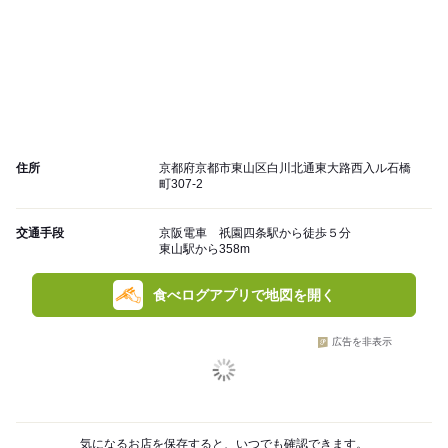
住所
京都府京都市東山区白川北通東大路西入ル石橋
町307-2
交通手段
京阪電車 祇園四条駅から徒歩５分
東山駅から358m
食べログアプリで地図を開く
広告を非表示
気になるお店を保存すると、いつでも確認できます。