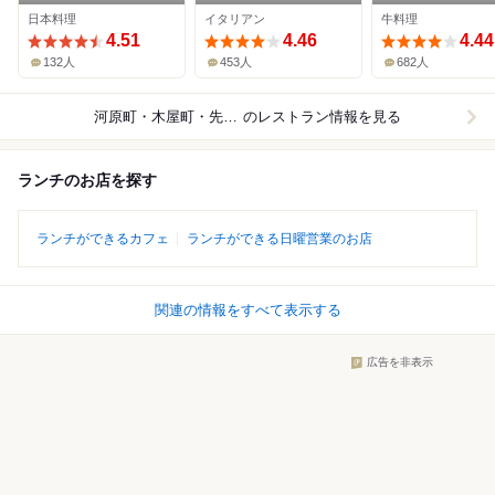
日本料理
イタリアン
牛料理
4.51
4.46
4.44
132人
453人
682人
河原町・木屋町・先斗町
のレストラン情報を見る
ランチのお店を探す
ランチができるカフェ
ランチができる日曜営業のお店
関連の情報をすべて表示する
広告を非表示