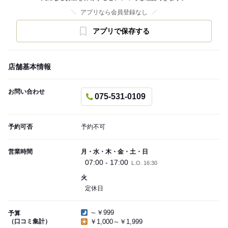
アプリなら会員登録なし
アプリで保存する
店舗基本情報
お問い合わせ
075-531-0109
予約可否
予約不可
営業時間
月・水・木・金・土・日
07:00 - 17:00
L.O. 16:30
火
定休日
～￥999
予算
（口コミ集計）
￥1,000～￥1,999