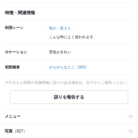
特徴・関連情報
利用シーン
知人・友人と
こんな時によく使われます。
ロケーション
景色がきれい
初投稿者
からからなとこ
（303）
※やまもと喫茶の店舗情報に誤りがある場合は、以下からご報告ください。
誤りを報告する
メニュー
写真
（827）