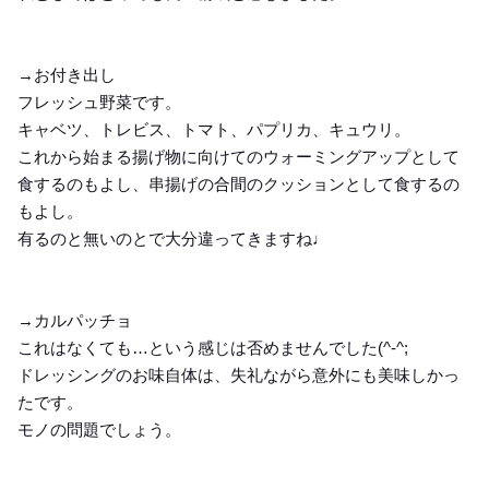
→お付き出し
フレッシュ野菜です。
キャベツ、トレビス、トマト、パプリカ、キュウリ。
これから始まる揚げ物に向けてのウォーミングアップとして
食するのもよし、串揚げの合間のクッションとして食するの
もよし。
有るのと無いのとで大分違ってきますね♩
→カルパッチョ
これはなくても…という感じは否めませんでした(^-^;
ドレッシングのお味自体は、失礼ながら意外にも美味しかっ
たです。
モノの問題でしょう。