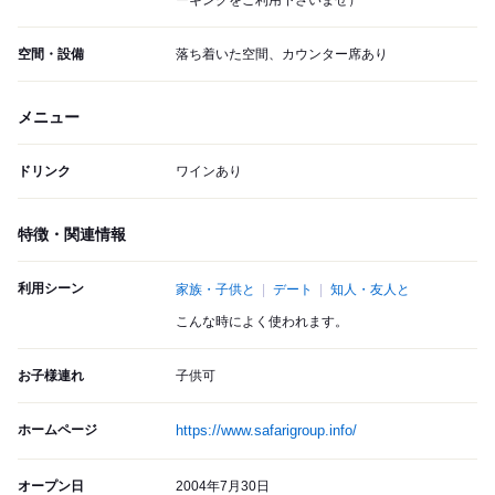
ーキングをご利用下さいませ）
空間・設備
落ち着いた空間、カウンター席あり
メニュー
ドリンク
ワインあり
特徴・関連情報
利用シーン
家族・子供と
デート
知人・友人と
こんな時によく使われます。
お子様連れ
子供可
ホームページ
https://www.safarigroup.info/
オープン日
2004年7月30日