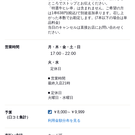
ところでストップとお伝えください。
「特選牛ヒレ串」は含まれません。ご希望の方
は1串638円(税込)で別途追加承ります。召し上
がった本数でお勘定します。(7本以下の場合は単
品料金)
当日のキャンセルは直接お店にお問い合わせく
ださい。
営業時間
月・木・金・土・日
17:00 - 22:00
火・水
定休日
■ 営業時間
最終入店21時
■ 定休日
火曜日・水曜日
￥8,000～￥9,999
予算
（口コミ集計）
利用金額分布を見る