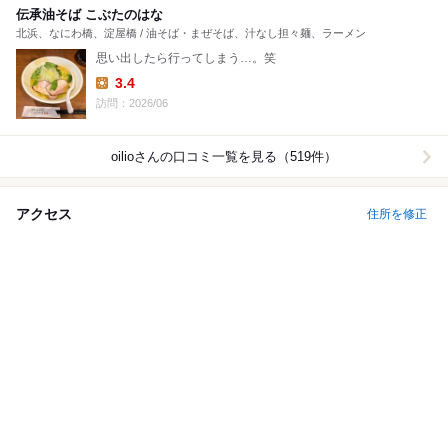
伝承油そば こぶたのはな
北浜、なにわ橋、淀屋橋 / 油そば・まぜそば、汁なし担々麺、ラーメン
思い出したら行ってしまう…。笑
3.4
Lunch:
訪問：2026/06
oilio
さんの口コミ一覧を見る（519件）
アクセス
住所を修正