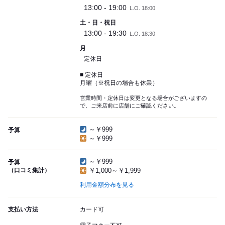
13:00 - 19:00
L.O. 18:00
土・日・祝日
13:00 - 19:30
L.O. 18:30
月
定休日
■ 定休日
月曜（※祝日の場合も休業）
営業時間・定休日は変更となる場合がございますの
で、ご来店前に店舗にご確認ください。
～￥999
予算
～￥999
～￥999
予算
（口コミ集計）
￥1,000～￥1,999
利用金額分布を見る
支払い方法
カード可