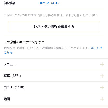
初投稿者
PriPriGo
（431）
※喫茶 ソワレの店舗情報に誤りがある場合は、以下から修正して下さい。
この店舗のオーナーですか？
店舗会員（無料）になると、店舗情報を編集することができます。
詳しくは
こちら
メニュー
写真
（3671）
口コミ
（1118）
地図