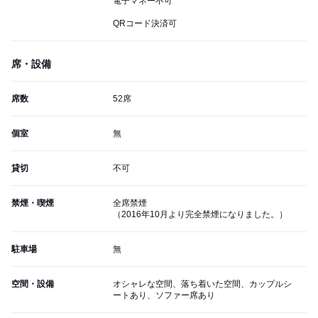
電子マネー不可
QRコード決済可
席・設備
席数
52席
個室
無
貸切
不可
禁煙・喫煙
全席禁煙
（2016年10月より完全禁煙になりました。）
駐車場
無
空間・設備
オシャレな空間、落ち着いた空間、カップルシ
ートあり、ソファー席あり