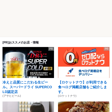
[PR]おススメのお店・情報
PR
PR
冷えと品質にこだわる生ビー
【ロケットナウ】が利用できる
ル。スーパードライ SUPERCO
食べログ掲載店舗をご紹介しま
LD認定店
す。
(アサヒビール)
(ロケットナウ)