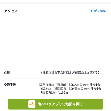
アクセス
住所を編集
住所
京都府京都市下京区西木屋町四条上ル真町95
交通手段
阪急京都線「河原町」駅(1A出口)から徒歩1分
京阪本線「祇園四条」駅(4番出口)から徒歩3分
祇園四条駅から162m
食べログアプリで地図を開く