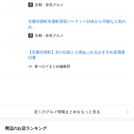
京都・奈良グルメ
京都河原町木屋町貸切パーティー15名から可能な人気の
お...
京都・奈良グルメ
【京都河原町】京の伝統と人情あふれるおすすめ居酒屋
12選
食べログまとめ編集部
近くのグルメ情報まとめをもっと見る
周辺のお店ランキング