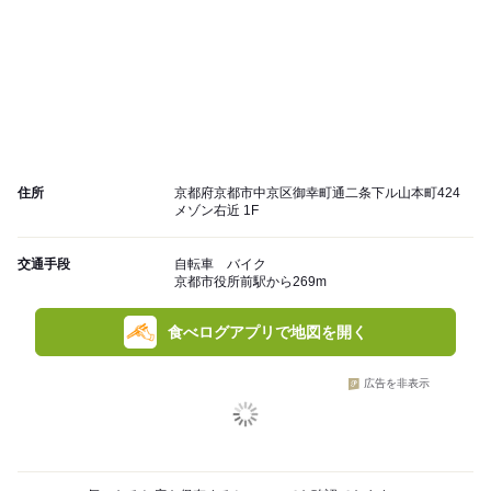
住所
京都府京都市中京区御幸町通二条下ル山本町424
メゾン右近 1F
交通手段
自転車 バイク
京都市役所前駅から269m
食べログアプリで地図を開く
広告を非表示