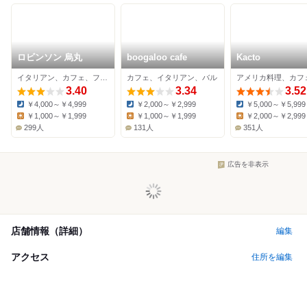
ロビンソン 烏丸
boogaloo cafe
Kacto
イタリアン、カフェ、フレンチ
カフェ、イタリアン、バル
3.40
3.34
3.52
￥4,000～￥4,999
￥2,000～￥2,999
￥5,000～￥5,999
Dinner:
Dinner:
Dinner:
￥1,000～￥1,999
￥1,000～￥1,999
￥2,000～￥2,999
Lunch:
Lunch:
Lunch:
299人
131人
351人
広告を非表示
店舗情報（詳細）
編集
アクセス
住所を編集