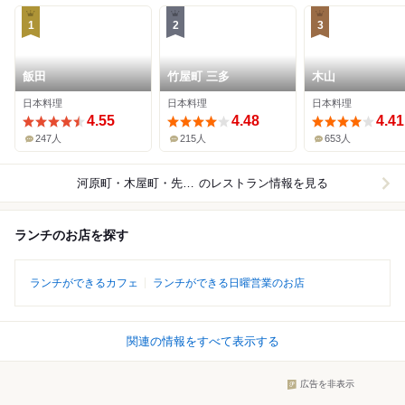
1
2
3
飯田
竹屋町 三多
木山
日本料理
日本料理
日本料理
4.55
4.48
4.41
247人
215人
653人
河原町・木屋町・先斗町
のレストラン情報を見る
ランチのお店を探す
ランチができるカフェ
ランチができる日曜営業のお店
関連の情報をすべて表示する
広告を非表示