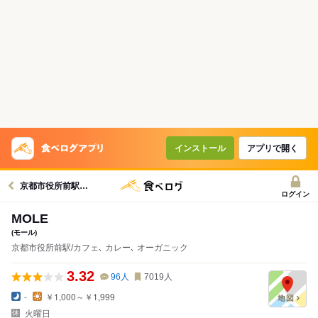
インストール
アプリで開く
京都市役所前駅グルメへ
ログイン
MOLE
(モール)
京都市役所前駅/カフェ､ カレー､ オーガニック
3.32
96
人
7019
人
-
￥1,000～￥1,999
火曜日